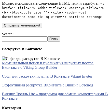
Можно использовать следующие
HTML
-теги и атрибуты:
<a
href="" title=""> <abbr title=""> <acronym title="">
<b> <blockquote cite=""> <cite> <code> <del
datetime=""> <em> <i> <q cite=""> <strike> <strong>
Search:
Раскрутка В Контакте
Моментальный поиск и публикация вирусных постов
Вконтакте с Viking Group Builder
Софт для раскрутки группы В Контакте Viking Inviter
Эффективная раскрутка ВКонтакте с Викинг Ботовод
Викинг Тролль Lite – программа для обмена комментариями В
Контакте
Категории