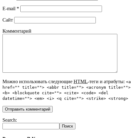
E-mail
*
Сайт
Комментарий
Можно использовать следующие
HTML
-теги и атрибуты:
<a
href="" title=""> <abbr title=""> <acronym title="">
<b> <blockquote cite=""> <cite> <code> <del
datetime=""> <em> <i> <q cite=""> <strike> <strong>
Search: