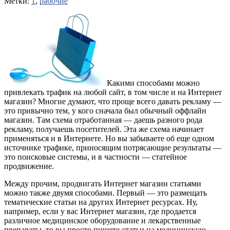
Метки:
1
,
рабочие
Какими способами можно
привлекать трафик на любой сайт, в том числе и на Интернет
магазин? Многие думают, что проще всего давать рекламу —
это привычно тем, у кого сначала был обычный оффлайн
магазин. Там схема отработанная — даешь разного рода
рекламу, получаешь посетителей. Эта же схема начинает
применяться и в Интернете. Но вы забываете об еще одном
источнике трафике, приносящим потрясающие результаты —
это поисковые системы, и в частности — статейное
продвижение.
Между прочим, продвигать Интернет магазин статьями
можно также двумя способами. Первый — это размещать
тематические статьи на других Интернет ресурсах. Ну,
например, если у вас Интернет магазин, где продается
различное медицинское оборудование и лекарственные
препараты, то вы просто пишете статьи на медицинскую