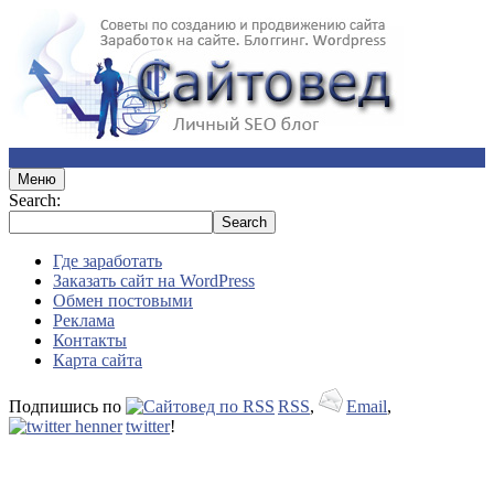
Меню
Search:
Где заработать
Заказать сайт на WordPress
Обмен постовыми
Реклама
Контакты
Карта сайта
Подпишись по
RSS
,
Email
,
twitter
!