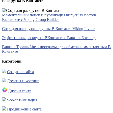
Раскрутка В Контакте
Моментальный поиск и публикация вирусных постов
Вконтакте с Viking Group Builder
Софт для раскрутки группы В Контакте Viking Inviter
Эффективная раскрутка ВКонтакте с Викинг Ботовод
Викинг Тролль Lite – программа для обмена комментариями В
Контакте
Категории
Создание сайта
Домены и хостинг
Дизайн сайта
Seo-оптимизация
Продвижение сайта