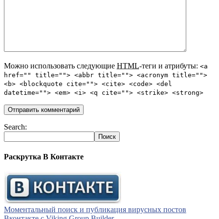
Можно использовать следующие
HTML
-теги и атрибуты:
<a
href="" title=""> <abbr title=""> <acronym title="">
<b> <blockquote cite=""> <cite> <code> <del
datetime=""> <em> <i> <q cite=""> <strike> <strong>
Search:
Раскрутка В Контакте
Моментальный поиск и публикация вирусных постов
Вконтакте с Viking Group Builder