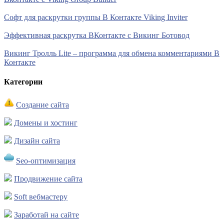
Софт для раскрутки группы В Контакте Viking Inviter
Эффективная раскрутка ВКонтакте с Викинг Ботовод
Викинг Тролль Lite – программа для обмена комментариями В
Контакте
Категории
Создание сайта
Домены и хостинг
Дизайн сайта
Seo-оптимизация
Продвижение сайта
Soft вебмастеру
Заработай на сайте