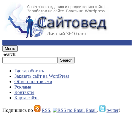
Меню
Search:
Где заработать
Заказать сайт на WordPress
Обмен постовыми
Реклама
Контакты
Карта сайта
Подпишись по
RSS
,
Email
,
twitter
!