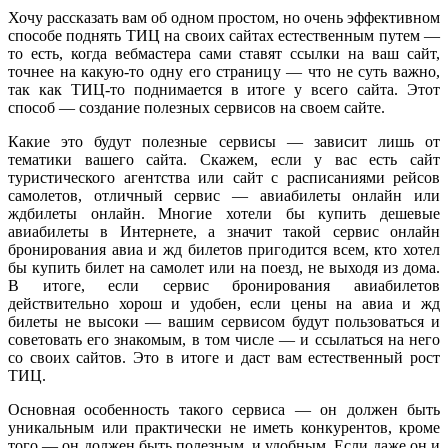
Хочу рассказать вам об одном простом, но очень эффективном
способе поднять ТИЦ на своих сайтах естественным путем —
то есть, когда вебмастера сами ставят ссылки на ваш сайт,
точнее на какую-то одну его страницу — что не суть важно,
так как ТИЦ-то поднимается в итоге у всего сайта. Этот
способ — создание полезных сервисов на своем сайте.
Какие это будут полезные сервисы — зависит лишь от
тематики вашего сайта. Скажем, если у вас есть сайт
туристического агентства или сайт с расписаниями рейсов
самолетов, отличный сервис — авиабилеты онлайн или
ждбилеты онлайн. Многие хотели бы купить дешевые
авиабилеты в Интернете, а значит такой сервис онлайн
бронирования авиа и жд билетов пригодится всем, кто хотел
бы купить билет на самолет или на поезд, не выходя из дома.
В итоге, если сервис бронирования авиабилетов
действительно хорош и удобен, если цены на авиа и жд
билеты не высоки — вашим сервисом будут пользоваться и
советовать его знакомым, в том числе — и ссылаться на него
со своих сайтов. Это в итоге и даст вам естественный рост
ТИЦ.
Основная особенность такого сервиса — он должен быть
уникальным или практически не иметь конкурентов, кроме
того — он должен быть полезным, и удобным. Если даже он и