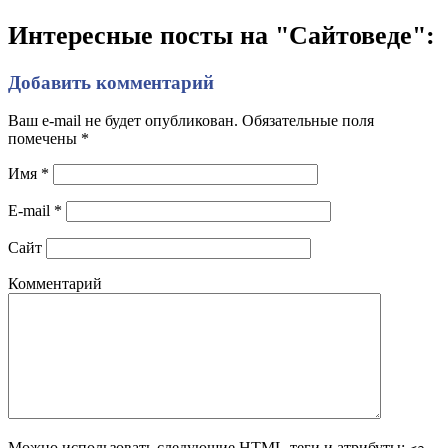
Интересные посты на "Сайтоведе":
Добавить комментарий
Ваш e-mail не будет опубликован. Обязательные поля
помечены
*
Имя
*
E-mail
*
Сайт
Комментарий
Можно использовать следующие
HTML
-теги и атрибуты: