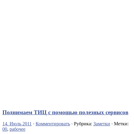
Поднимаем ТИЦ с помощью полезных сервисов
14. Июль 2011
·
Комментировать
· Рубрика:
Заметки
· Метки:
00
,
рабочее