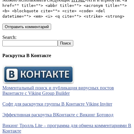
<a
href="" title=""> <abbr title=""> <acronym title="">
<b> <blockquote cite=""> <cite> <code> <del
datetime=""> <em> <i> <q cite=""> <strike> <strong>
Search:
Раскрутка В Контакте
Моментальный поиск и публикация вирусных постов
Вконтакте с Viking Group Builder
Софт для раскрутки группы В Контакте Viking Inviter
Эффективная раскрутка ВКонтакте с Викинг Ботовод
Викинг Тролль Lite – программа для обмена комментариями В
Контакте