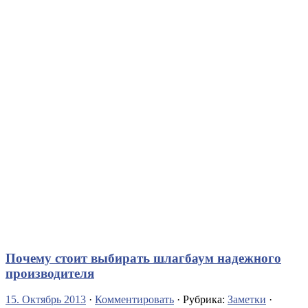
Почему стоит выбирать шлагбаум надежного
производителя
15. Октябрь 2013
·
Комментировать
· Рубрика:
Заметки
·