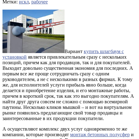
Метки:
искл
,
рабочее
Вариант
купить шлагбаум с
установкой
является привлекательным сразу с нескольких
позиций, причем как для продавцов, так и для покупателей.
Выходит довольно существенная экономия для последних. А
первым все же проще сотрудничать сразу с одним
руководителем, а не с несколькими в разных фирмах. К тому
же, для исполнителей услуги прибыль явно больше, когда
делается и приобретение изделия, и его монтажные работы,
причем в короткий срок, так как это выгодно покупателям.
А
найти друг друга совсем не сложно с помощью всемирной
паутины. Несколько кликов мышкой – и вот на виртуальном
рынке появились предлагающие свой товар продавцы и
заинтересованные в их продукции покупатели.
А осуществляют комплекс двух услуг одновременно те же
компании, которые производят
монтаж бетонных полусфер
и