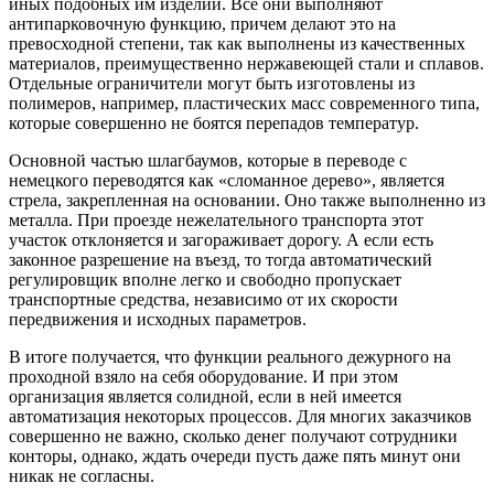
иных подобных им изделий. Все они выполняют
антипарковочную функцию, причем делают это на
превосходной степени, так как выполнены из качественных
материалов, преимущественно нержавеющей стали и сплавов.
Отдельные ограничители могут быть изготовлены из
полимеров, например, пластических масс современного типа,
которые совершенно не боятся перепадов температур.
Основной частью шлагбаумов, которые в переводе с
немецкого переводятся как «сломанное дерево», является
стрела, закрепленная на основании. Оно также выполненно из
металла. При проезде нежелательного транспорта этот
участок отклоняется и загораживает дорогу. А если есть
законное разрешение на въезд, то тогда автоматический
регулировщик вполне легко и свободно пропускает
транспортные средства, независимо от их скорости
передвижения и исходных параметров.
В итоге получается, что функции реального дежурного на
проходной взяло на себя оборудование. И при этом
организация является солидной, если в ней имеется
автоматизация некоторых процессов. Для многих заказчиков
совершенно не важно, сколько денег получают сотрудники
конторы, однако, ждать очереди пусть даже пять минут они
никак не согласны.