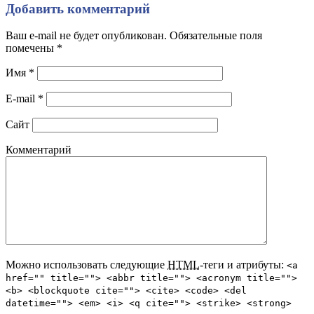
Добавить комментарий
Ваш e-mail не будет опубликован. Обязательные поля
помечены
*
Имя
*
E-mail
*
Сайт
Комментарий
Можно использовать следующие
HTML
-теги и атрибуты:
<a
href="" title=""> <abbr title=""> <acronym title="">
<b> <blockquote cite=""> <cite> <code> <del
datetime=""> <em> <i> <q cite=""> <strike> <strong>