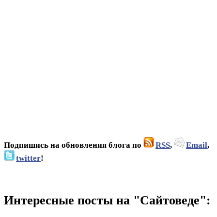
Подпишись на обновления блога по
RSS
,
Email
,
twitter
!
Интересные посты на "Сайтоведе":