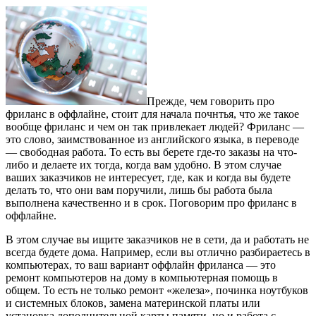
Прежде, чем говорить про
фриланс в оффлайне, стоит для начала почнтья, что же такое
вообще фриланс и чем он так привлекает людей? Фриланс —
это слово, заимствованное из английского языка, в переводе
— свободная работа. То есть вы берете где-то заказы на что-
либо и делаете их тогда, когда вам удобно. В этом случае
ваших заказчиков не интересует, где, как и когда вы будете
делать то, что они вам поручили, лишь бы работа была
выполнена качественно и в срок. Поговорим про фриланс в
оффлайне.
В этом случае вы ищите заказчиков не в сети, да и работать не
всегда будете дома. Например, если вы отлично разбираетесь в
компьютерах, то ваш вариант оффлайн фриланса — это
ремонт компьютеров на дому в компьютерная помощь в
общем. То есть не только ремонт «железа», починка ноутбуков
и системных блоков, замена материнской платы или
установка дополнительной карты памяти, но и работа с