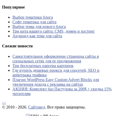
Популярное
Выбор тематики блога
Софт тематика для сайта
Выбор темы для нового блога
Три кита вашего сайта: CMS, домен и хостинг
Андроид как тема для сайта
Свежие новости
Самостоятельное оформление страницы сайты в
социальных сетях для ее продвижения
Три бесплатных парсера картинок
Где купить дешевые прокси для соцсетей, SEO и
арбитража трафика
Плагин WordPress Easy Custom Advert Blocks для
увеличения дохода с рекламы на сайтах
АКЦИЯ: Комплект баз Пастухова за 200$ + скидка 15%
читателям
---
© 2010 - 2026.
Сайтовед
. Все права защищены.