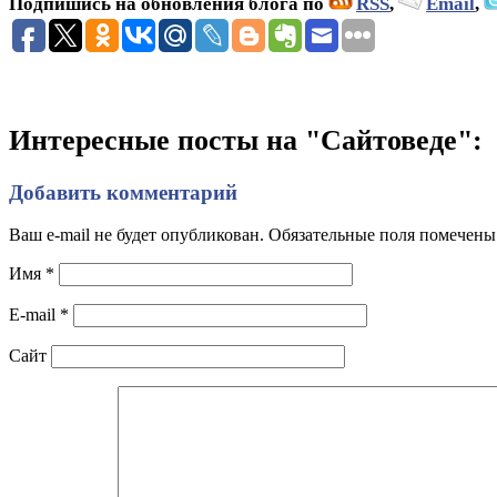
Подпишись на обновления блога по
RSS
,
Email
,
Интересные посты на "Сайтоведе":
Добавить комментарий
Ваш e-mail не будет опубликован. Обязательные поля помечен
Имя
*
E-mail
*
Сайт