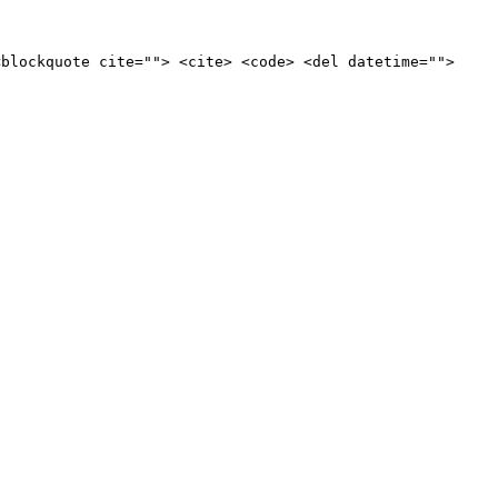
<blockquote cite=""> <cite> <code> <del datetime="">