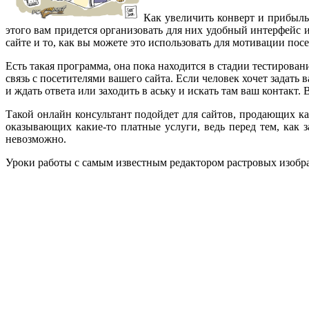
Как увеличить конверт и прибыль
этого вам придется организовать для них удобный интерфейс и
сайте и то, как вы можете это использовать для мотивации пос
Есть такая программа, она пока находится в стадии тестирова
связь с посетителями вашего сайта. Если человек хочет задать 
и ждать ответа или заходить в аську и искать там ваш контакт
Такой онлайн консультант подойдет для сайтов, продающих к
оказывающих какие-то платные услуги, ведь перед тем, как з
невозможно.
Уроки работы с самым известным редактором растровых изоб