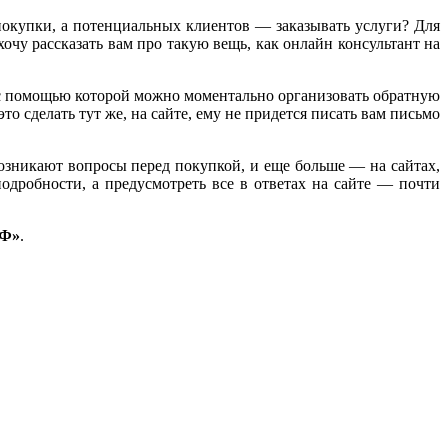
покупки, а потенциальных клиентов — заказывать услуги? Для
очу рассказать вам про такую вещь, как онлайн консультант на
с помощью которой можно моментально организовать обратную
то сделать тут же, на сайте, ему не придется писать вам письмо
озникают вопросы перед покупкой, и еще больше — на сайтах,
подробности, а предусмотреть все в ответах на сайте — почти
РФ»
.