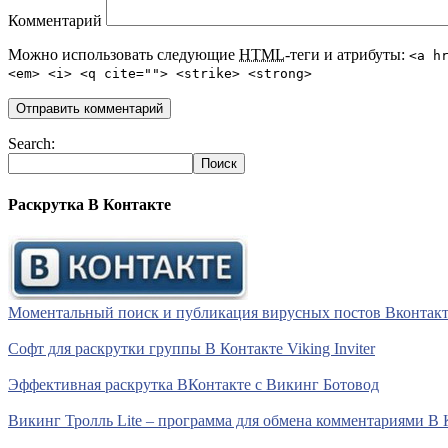
Комментарий
Можно использовать следующие
HTML
-теги и атрибуты:
<a h
<em> <i> <q cite=""> <strike> <strong>
Search:
Раскрутка В Контакте
Моментальный поиск и публикация вирусных постов Вконтакте 
Софт для раскрутки группы В Контакте Viking Inviter
Эффективная раскрутка ВКонтакте с Викинг Ботовод
Викинг Тролль Lite – программа для обмена комментариями В 