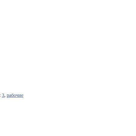
:
3
,
рабочие