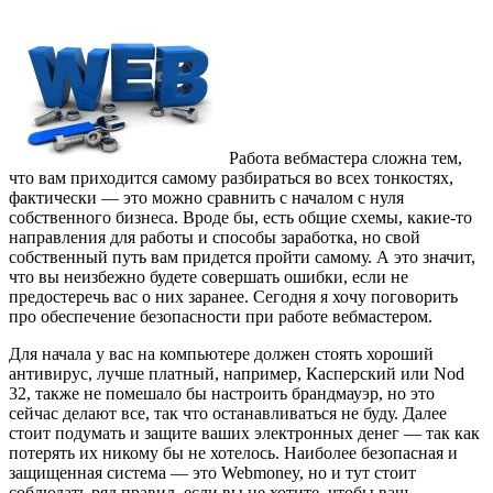
Работа вебмастера сложна тем,
что вам приходится самому разбираться во всех тонкостях,
фактически — это можно сравнить с началом с нуля
собственного бизнеса. Вроде бы, есть общие схемы, какие-то
направления для работы и способы заработка, но свой
собственный путь вам придется пройти самому. А это значит,
что вы неизбежно будете совершать ошибки, если не
предостеречь вас о них заранее. Сегодня я хочу поговорить
про обеспечение безопасности при работе вебмастером.
Для начала у вас на компьютере должен стоять хороший
антивирус, лучше платный, например, Касперский или Nod
32, также не помешало бы настроить брандмауэр, но это
сейчас делают все, так что останавливаться не буду. Далее
стоит подумать и защите ваших электронных денег — так как
потерять их никому бы не хотелось. Наиболее безопасная и
защищенная система — это Webmoney, но и тут стоит
соблюдать ряд правил, если вы не хотите, чтобы ваш