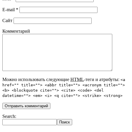
E-mail
*
Сайт
Комментарий
Можно использовать следующие
HTML
-теги и атрибуты:
<a
href="" title=""> <abbr title=""> <acronym title="">
<b> <blockquote cite=""> <cite> <code> <del
datetime=""> <em> <i> <q cite=""> <strike> <strong>
Search: