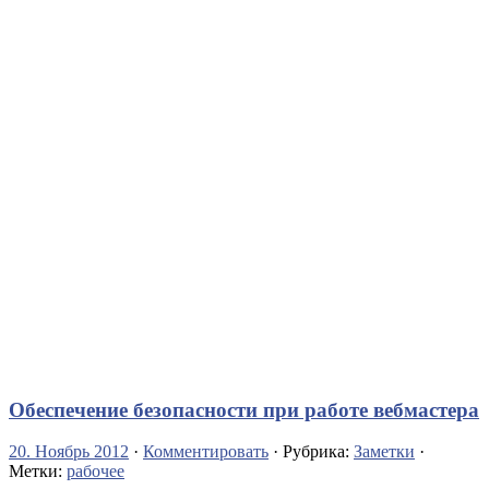
Обеспечение безопасности при работе вебмастера
20. Ноябрь 2012
·
Комментировать
· Рубрика:
Заметки
·
Метки:
рабочее