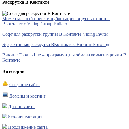
Раскрутка В Контакте
Моментальный поиск и публикация вирусных постов
Вконтакте с Viking Group Builder
Софт для раскрутки группы В Контакте Viking Inviter
Эффективная раскрутка ВКонтакте с Викинг Ботовод
Викинг Тролль Lite – программа для обмена комментариями В
Контакте
Категории
Создание сайта
Домены и хостинг
Дизайн сайта
Seo-оптимизация
Продвижение сайта