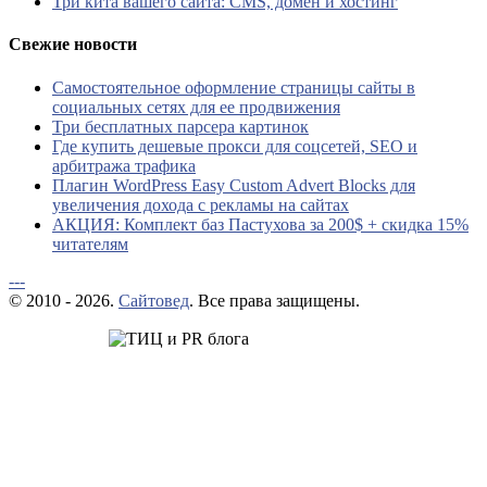
Три кита вашего сайта: CMS, домен и хостинг
Свежие новости
Самостоятельное оформление страницы сайты в
социальных сетях для ее продвижения
Три бесплатных парсера картинок
Где купить дешевые прокси для соцсетей, SEO и
арбитража трафика
Плагин WordPress Easy Custom Advert Blocks для
увеличения дохода с рекламы на сайтах
АКЦИЯ: Комплект баз Пастухова за 200$ + скидка 15%
читателям
---
© 2010 - 2026.
Сайтовед
. Все права защищены.