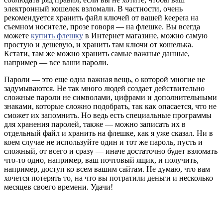
электронный кошелек взломали. В частности, очень
рекомендуется хранить файл ключей от вашей keepera на
съемном носителе, прозе говоря — на флешке. Вы всегда
можете
купить флешку
в Интернет магазине, можно самую
простую и дешевую, и хранить там ключи от кошелька.
Кстати, там же можно хранить самые важные данные,
например — все ваши пароли.
Пароли — это еще одна важная вещь, о которой многие не
задумываются. Не так много людей создает действительно
сложные пароли не символами, цифрами и дополнительными
знаками, которые сложно подобрать, так как опасается, что не
сможет их запомнить. Но ведь есть специальные программы
для хранения паролей, также — можно записать их в
отдельный файл и хранить на флешке, как я уже сказал. Ни в
коем случае не используйте один и тот же пароль, пусть и
сложный, от всего и сразу — иначе достаточно будет взломать
что-то одно, например, ваш почтовый ящик, и получить,
например, доступ ко всем вашим сайтам. Не думаю, что вам
хочется потерять то, на что вы потратили деньги и несколько
месяцев своего времени. Удачи!