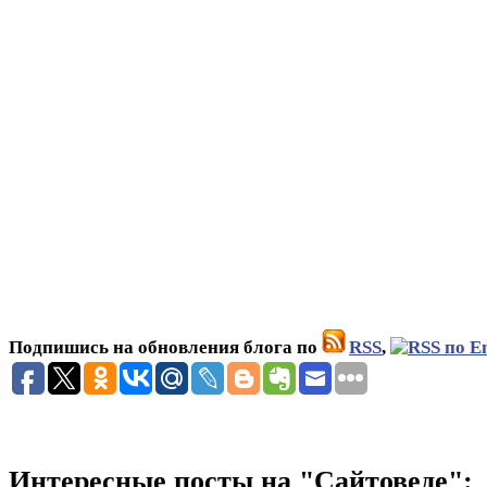
Подпишись на обновления блога по
RSS
,
Интересные посты на "Сайтоведе":