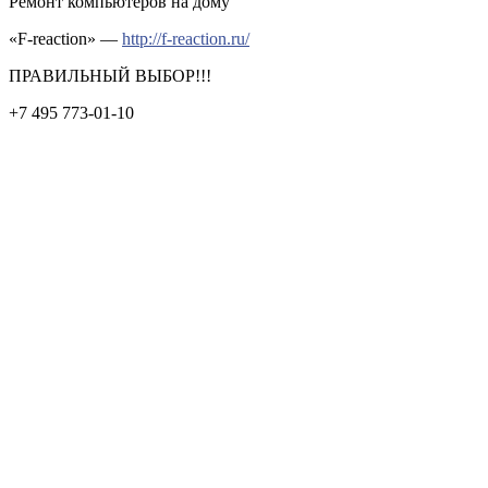
Ремонт компьютеров на дому
«F-reaction» —
http://f-reaction.ru/
ПРАВИЛЬНЫЙ ВЫБОР!!!
+7 495 773-01-10