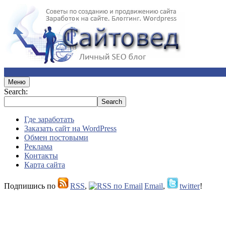
Меню
Search:
Где заработать
Заказать сайт на WordPress
Обмен постовыми
Реклама
Контакты
Карта сайта
Подпишись по
RSS
,
Email
,
twitter
!