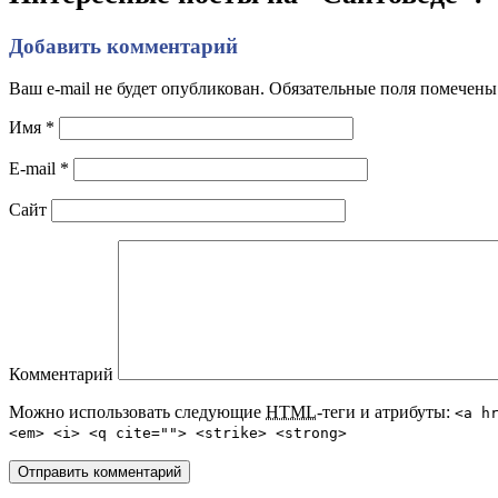
Добавить комментарий
Ваш e-mail не будет опубликован. Обязательные поля помечен
Имя
*
E-mail
*
Сайт
Комментарий
Можно использовать следующие
HTML
-теги и атрибуты:
<a h
<em> <i> <q cite=""> <strike> <strong>