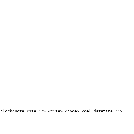
<blockquote cite=""> <cite> <code> <del datetime="">