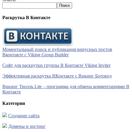
Раскрутка В Контакте
Моментальный поиск и публикация вирусных постов
Вконтакте с Viking Group Builder
Софт для раскрутки группы В Контакте Viking Inviter
Эффективная раскрутка ВКонтакте с Викинг Ботовод
Викинг Тролль Lite – программа для обмена комментариями В
Контакте
Категории
Создание сайта
Домены и хостинг