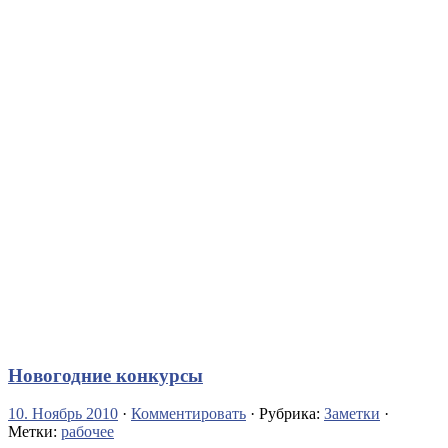
Новогодние конкурсы
10. Ноябрь 2010
·
Комментировать
· Рубрика:
Заметки
·
Метки:
рабочее