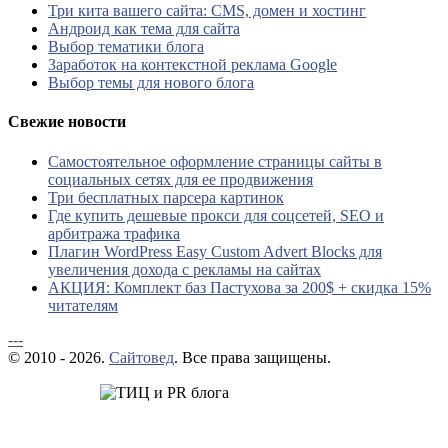
Три кита вашего сайта: CMS, домен и хостинг
Андроид как тема для сайта
Выбор тематики блога
Заработок на контекстной реклама Google
Выбор темы для нового блога
Свежие новости
Самостоятельное оформление страницы сайты в
социальных сетях для ее продвижения
Три бесплатных парсера картинок
Где купить дешевые прокси для соцсетей, SEO и
арбитража трафика
Плагин WordPress Easy Custom Advert Blocks для
увеличения дохода с рекламы на сайтах
АКЦИЯ: Комплект баз Пастухова за 200$ + скидка 15%
читателям
---
© 2010 - 2026.
Сайтовед
. Все права защищены.