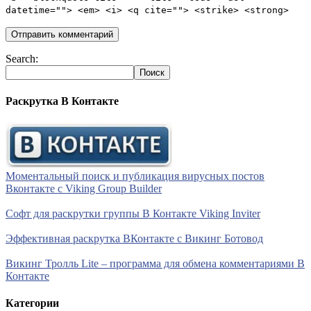
datetime=""> <em> <i> <q cite=""> <strike> <strong>
Search:
Раскрутка В Контакте
Моментальный поиск и публикация вирусных постов
Вконтакте с Viking Group Builder
Софт для раскрутки группы В Контакте Viking Inviter
Эффективная раскрутка ВКонтакте с Викинг Ботовод
Викинг Тролль Lite – программа для обмена комментариями В
Контакте
Категории