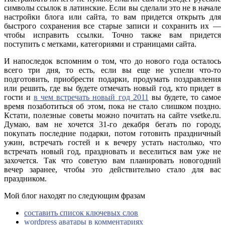
символы ссылок в латинские. Если вы сделали это не в начале
настройки блога или сайта, то вам придется открыть для
быстрого сохранения все старые записи и сохранить их —
чтобы исправить ссылки. Точно также вам придется
поступить с метками, категориями и страницами сайта.
И напоследок вспомним о том, что до нового года осталось
всего три дня, то есть, если вы еще не успели что-то
подготовить, приобрести подарки, продумать поздравления
или решить, где вы будете отмечать новый год, кто придет в
гости и
в чем встречать новый год 2011
вы будете, то самое
время позаботиться об этом, пока не стало слишком поздно.
Кстати, полезные советы можно почитать на сайте vsetke.ru.
Думаю, вам не хочется 31-го декабря бегать по городу,
покупать последние подарки, потом готовить праздничный
ужин, встречать гостей и к вечеру устать настолько, что
встречать новый год, праздновать и веселиться вам уже не
захочется. Так что советую вам планировать новогодний
вечер заранее, чтобы это действительно стало для вас
праздником.
Мой блог находят по следующим фразам
составить список ключевых слов
wordpress аватары в комментариях