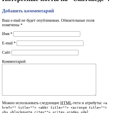
Добавить комментарий
Ваш e-mail не будет опубликован. Обязательные поля
помечены
*
Имя
*
E-mail
*
Сайт
Комментарий
Можно использовать следующие
HTML
-теги и атрибуты:
<a
href="" title=""> <abbr title=""> <acronym title="">
<b> <blockquote cite=""> <cite> <code> <del