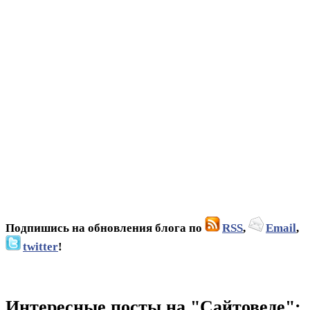
Подпишись на обновления блога по
RSS
,
Email
,
twitter
!
Интересные посты на "Сайтоведе":