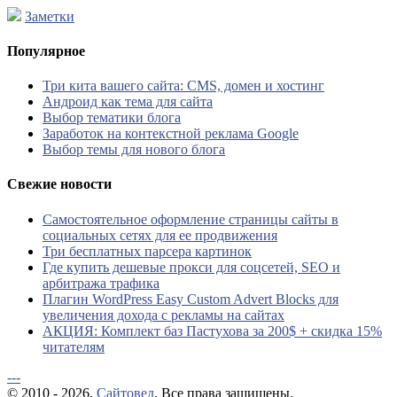
Заметки
Популярное
Три кита вашего сайта: CMS, домен и хостинг
Андроид как тема для сайта
Выбор тематики блога
Заработок на контекстной реклама Google
Выбор темы для нового блога
Свежие новости
Самостоятельное оформление страницы сайты в
социальных сетях для ее продвижения
Три бесплатных парсера картинок
Где купить дешевые прокси для соцсетей, SEO и
арбитража трафика
Плагин WordPress Easy Custom Advert Blocks для
увеличения дохода с рекламы на сайтах
АКЦИЯ: Комплект баз Пастухова за 200$ + скидка 15%
читателям
---
© 2010 - 2026.
Сайтовед
. Все права защищены.