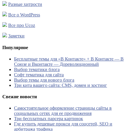
Разные хитрости
Все о WordPress
Все про Ucoz
Заметки
Популярное
Бесплатные темы для «В Контакте» + В Контакте — В
Союзе и Вконтакте — Дореволюционный
Выбор тематики блога
Софт тематика для сайта
Выбор темы для нового блога
Три кита вашего сайта: CMS, домен и хостинг
Свежие новости
Самостоятельное оформление страницы сайты в
социальных сетях для ее продвижения
Три бесплатных парсера картинок
Где купить дешевые прокси для соцсетей, SEO и
арбитража трафика