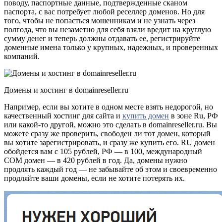
поводу, паспортные данные, подтвержденные сканом
паспорта, с вас потребует любой реселлер доменов. Но для
того, чтобы не попасться мошенникам и не узнать через
полгода, что вы незаметно для себя взяли вредит на круглую
сумму денег и теперь должны отдавать ее, регистрируйте
доменные имена только у крупных, надежных, и проверенных
компаний.
Домены и хостинг в domainreseller.ru
Например, если вы хотите в одном месте взять недорогой, но
качественный хостинг для сайта и
купить домен
в зоне Ru, РФ
или какой-то другой, можно это сделать в domainreseller.ru. Вы
можете сразу же проверить, свободен ли тот домен, который
вы хотите зарегистрировать, и сразу же купить его. RU домен
обойдется вам с 105 рублей, РФ — в 100, международный
COM домен — в 420 рублей в год. Да, домены нужно
продлять каждый год — не забывайте об этом и своевременно
продляйте ваши домены, если не хотите потерять их.