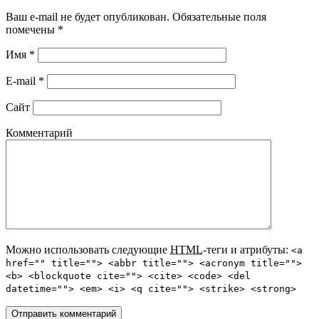
Ваш e-mail не будет опубликован. Обязательные поля
помечены
*
Имя
*
E-mail
*
Сайт
Комментарий
Можно использовать следующие
HTML
-теги и атрибуты:
<a
href="" title=""> <abbr title=""> <acronym title="">
<b> <blockquote cite=""> <cite> <code> <del
datetime=""> <em> <i> <q cite=""> <strike> <strong>