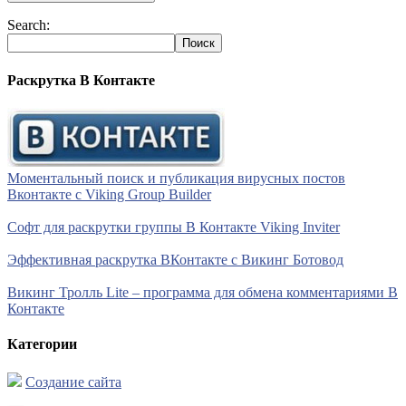
Search:
Раскрутка В Контакте
Моментальный поиск и публикация вирусных постов
Вконтакте с Viking Group Builder
Софт для раскрутки группы В Контакте Viking Inviter
Эффективная раскрутка ВКонтакте с Викинг Ботовод
Викинг Тролль Lite – программа для обмена комментариями В
Контакте
Категории
Создание сайта