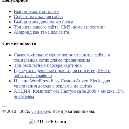
Популярное
Выбор тематики блога
Софт тематика для сайта
Выбор темы для нового блога
Три кита вашего сайта: CMS, домен и хостинг
Андроид как тема для сайта
Свежие новости
Самостоятельное оформление страницы сайты в
социальных сетях для ее продвижения
Три бесплатных парсера картинок
Где купить дешевые прокси для соцсетей, SEO и
арбитража трафика
Плагин WordPress Easy Custom Advert Blocks для
увеличения дохода с рекламы на сайтах
АКЦИЯ: Комплект баз Пастухова за 200$ + скидка 15%
читателям
---
© 2010 - 2026.
Сайтовед
. Все права защищены.