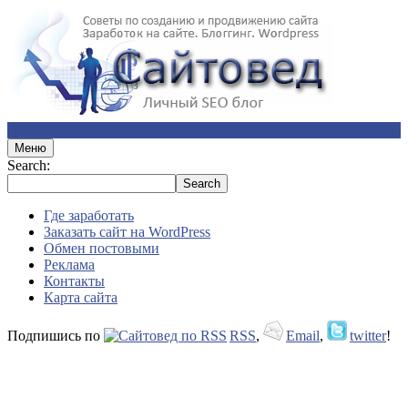
Меню
Search:
Где заработать
Заказать сайт на WordPress
Обмен постовыми
Реклама
Контакты
Карта сайта
Подпишись по
RSS
,
Email
,
twitter
!