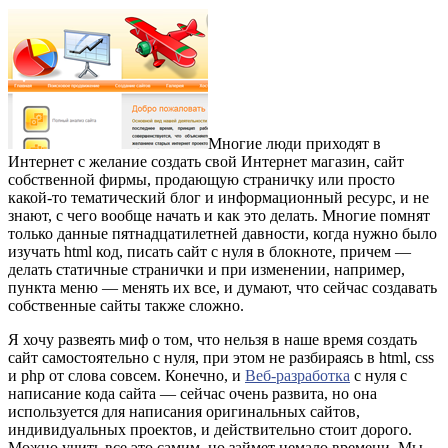
Многие люди приходят в
Интернет с желание создать свой Интернет магазин, сайт
собственной фирмы, продающую страничку или просто
какой-то тематический блог и информационный ресурс, и не
знают, с чего вообще начать и как это делать. Многие помнят
только данные пятнадцатилетней давности, когда нужно было
изучать html код, писать сайт с нуля в блокноте, причем —
делать статичные странички и при изменении, например,
пункта меню — менять их все, и думают, что сейчас создавать
собственные сайты также сложно.
Я хочу развеять миф о том, что нельзя в наше время создать
сайт самостоятельно с нуля, при этом не разбираясь в html, css
и php от слова совсем. Конечно, и
Веб-разработка
с нуля с
написание кода сайта — сейчас очень развита, но она
используется для написания оригинальных сайтов,
индивидуальных проектов, и действительно стоит дорого.
Можно учить все это самим, но займет немало времени. Мы