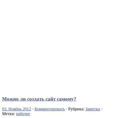
Можно ли создать сайт самому?
03. Ноябрь 2012
·
Комментировать
· Рубрика:
Заметки
·
Метки:
рабочее