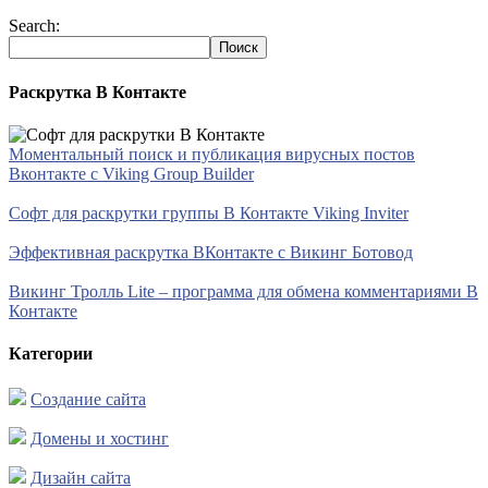
Search:
Раскрутка В Контакте
Моментальный поиск и публикация вирусных постов
Вконтакте с Viking Group Builder
Софт для раскрутки группы В Контакте Viking Inviter
Эффективная раскрутка ВКонтакте с Викинг Ботовод
Викинг Тролль Lite – программа для обмена комментариями В
Контакте
Категории
Создание сайта
Домены и хостинг
Дизайн сайта