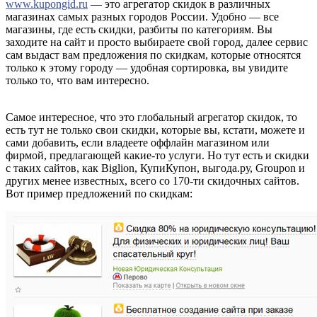
www.kupongid.ru
— это агрегатор скидок в различных
магазинах самых разных городов России. Удобно — все
магазины, где есть скидки, разбиты по категориям. Вы
заходите на сайт и просто выбираете свой город, далее сервис
сам выдаст вам предложения по скидкам, которые относятся
только к этому городу — удобная сортировка, вы увидите
только то, что вам интересно.
Самое интересное, что это глобальный агрегатор скидок, то
есть тут не только свои скидки, которые вы, кстати, можете и
сами добавить, если владеете оффлайн магазином или
фирмой, предлагающей какие-то услуги. Но тут есть и скидки
с таких сайтов, как Biglion, КупиКупон, выгода.ру, Groupon и
других менее известных, всего со 170-ти скидочных сайтов.
Вот пример предложений по скидкам: