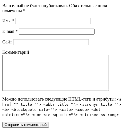
Ваш e-mail не будет опубликован. Обязательные поля
помечены
*
Имя
*
E-mail
*
Сайт
Комментарий
Можно использовать следующие
HTML
-теги и атрибуты:
<a
href="" title=""> <abbr title=""> <acronym title="">
<b> <blockquote cite=""> <cite> <code> <del
datetime=""> <em> <i> <q cite=""> <strike> <strong>