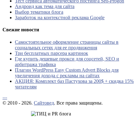
Тест сервиса автоматического постинга Seo-Progon
Андроид как тема для сайта
Выбор тематики блога
Заработок на контекстной реклама Google
Свежие новости
Самостоятельное оформление страницы сайты в
социальных сетях для ее продвижения
Три бесплатных парсера картинок
Где купить дешевые прокси для соцсетей, SEO и
арбитража трафика
Плагин WordPress Easy Custom Advert Blocks для
увеличения дохода с рекламы на сайтах
АКЦИЯ: Комплект баз Пастухова за 200$ + скидка 15%
читателям
---
© 2010 - 2026.
Сайтовед
. Все права защищены.