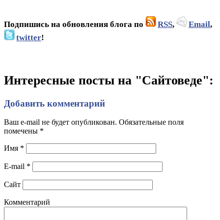
Подпишись на обновления блога по
RSS
,
Email
,
twitter
!
Интересные посты на "Сайтоведе":
Добавить комментарий
Ваш e-mail не будет опубликован. Обязательные поля
помечены
*
Имя
*
E-mail
*
Сайт
Комментарий