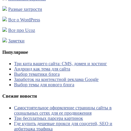
Разные хитрости
Все о WordPress
Все про Ucoz
Заметки
Популярное
Три кита вашего сайта: CMS, домен и хостинг
Андроид как тема для сайта
Выбор тематики блога
Заработок на контекстной реклама Google
Выбор темы для нового блога
Свежие новости
Самостоятельное оформление страницы сайты в
социальных сетях для ее продвижения
Три бесплатных парсера картинок
Где купить дешевые прокси для соцсетей, SEO и
арбитража трафика