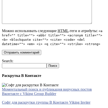
Можно использовать следующие
HTML
-теги и атрибуты:
<a
href="" title=""> <abbr title=""> <acronym title="">
<b> <blockquote cite=""> <cite> <code> <del
datetime=""> <em> <i> <q cite=""> <strike> <strong>
Search:
Раскрутка В Контакте
Моментальный поиск и публикация вирусных постов
Вконтакте с Viking Group Builder
Софт для раскрутки группы В Контакте Viking Inviter