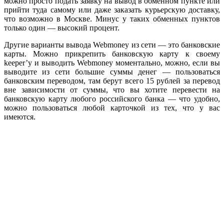
можно просто подать заявку на вывод в обменном пункте или
прийти туда самому или даже заказать курьерскую доставку,
что возможно в Москве. Минус у таких обменных пунктов
только один — высокий процент.
Другие варианты вывода Webmoney из сети — это банковские
карты. Можно прикрепить банковскую карту к своему
keeper’у и выводить Webmoney моментально, можно, если вы
выводите из сети большие суммы денег — пользоваться
банковским переводом, там берут всего 15 рублей за перевод
вне зависимости от суммы, что вы хотите перевести на
банковскую карту любого российского банка — что удобно,
можно пользоваться любой карточкой из тех, что у вас
имеются.