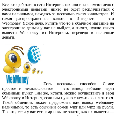
Все, кто работает в сети Интернет, так или иначе имеют дело с
электронными деньгами, никто не будет расплачиваться с
вами наличными, находясь за несколько тысяч километров. И
самая распространенная валюта в Интернете — это
Webmoney. Ясное дело, купить что-то в обычном магазине на
электронные деньги у вас не выйдет, а значит, нужно как-то
вывести Webmoney из Интернета, переведя в наличные
деньги.
Есть несколько способов. Самое
простое и незамысловатое — это вывод вебмани через
обменный пункт. Там же, кстати, можно осуществить и ввод
Webmoney в Интернет, если вам нужно с кем-то расплатиться.
Такой обменник может предложить вам вывод webmoney
наличными, то есть обычный обмен wmr или wmz на рубли.
Так что, если у вас есть вмр и вы не знаете, как их вывести —