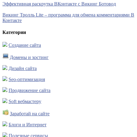
Эффективная раскрутка ВКонтакте с Викинг Ботовод
Викинг Тролль Lite – программа для обмена комментариями В
Контакте
Категории
Создание сайта
Домены и хостинг
Дизайн сайта
Seo-оптимизация
Продвижение сайта
Soft вебмастеру
Заработай на сайте
Блоги и Интернет
Полезные сервисы