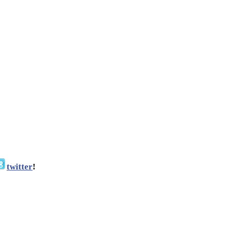
twitter
!