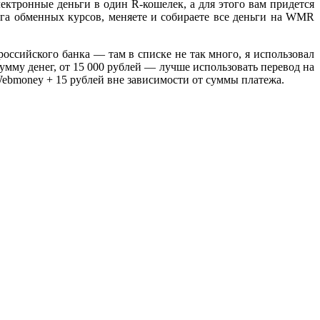
ектронные деньги в один R-кошелек, а для этого вам придется
 обменных курсов, меняете и собираете все деньги на WMR
оссийского банка — там в списке не так много, я использовал
му денег, от 15 000 рублей — лучше использовать перевод на
 Webmoney + 15 рублей вне зависимости от суммы платежа.