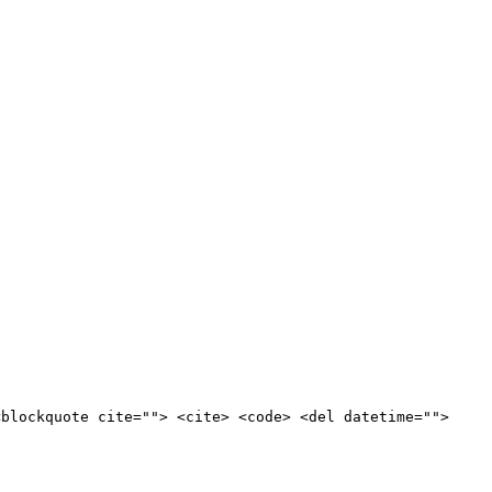
<blockquote cite=""> <cite> <code> <del datetime="">