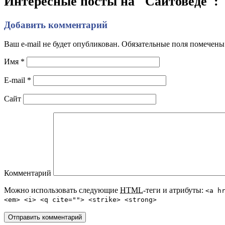
Интересные посты на "Сайтоведе":
Добавить комментарий
Ваш e-mail не будет опубликован. Обязательные поля помечен
Имя
*
E-mail
*
Сайт
Комментарий
Можно использовать следующие
HTML
-теги и атрибуты:
<a h
<em> <i> <q cite=""> <strike> <strong>