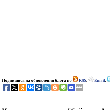
Подпишись на обновления блога по
RSS
,
Email
,