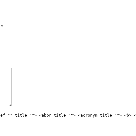
ы
*
ref="" title=""> <abbr title=""> <acronym title=""> <b> 