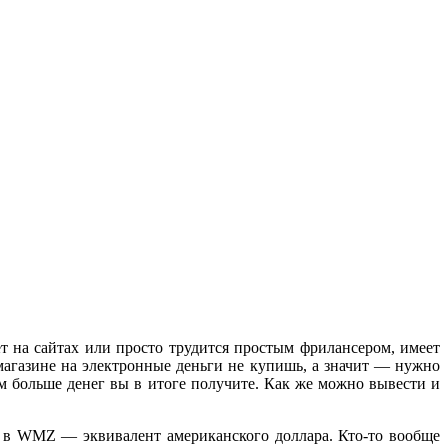
ет на сайтах или просто трудится простым фрилансером, имеет
магазине на электронные деньги не купишь, а значит — нужно
 больше денег вы в итоге получите. Как же можно вывести и
 в WMZ — эквивалент американского доллара. Кто-то вообще