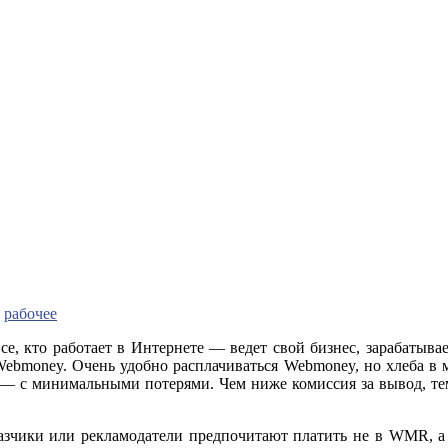
:
рабочее
се, кто работает в Интернете — ведет свой бизнес, зарабатыва
ebmoney. Очень удобно расплачиваться Webmoney, но хлеба в 
 — с минимальными потерями. Чем ниже комиссия за вывод, тем
казчики или рекламодатели предпочитают платить не в WMR, а