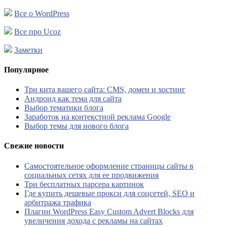
Все о WordPress
Все про Ucoz
Заметки
Популярное
Три кита вашего сайта: CMS, домен и хостинг
Андроид как тема для сайта
Выбор тематики блога
Заработок на контекстной реклама Google
Выбор темы для нового блога
Свежие новости
Самостоятельное оформление страницы сайты в
социальных сетях для ее продвижения
Три бесплатных парсера картинок
Где купить дешевые прокси для соцсетей, SEO и
арбитража трафика
Плагин WordPress Easy Custom Advert Blocks для
увеличения дохода с рекламы на сайтах