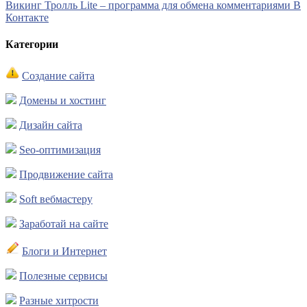
Викинг Тролль Lite – программа для обмена комментариями В
Контакте
Категории
Создание сайта
Домены и хостинг
Дизайн сайта
Seo-оптимизация
Продвижение сайта
Soft вебмастеру
Заработай на сайте
Блоги и Интернет
Полезные сервисы
Разные хитрости