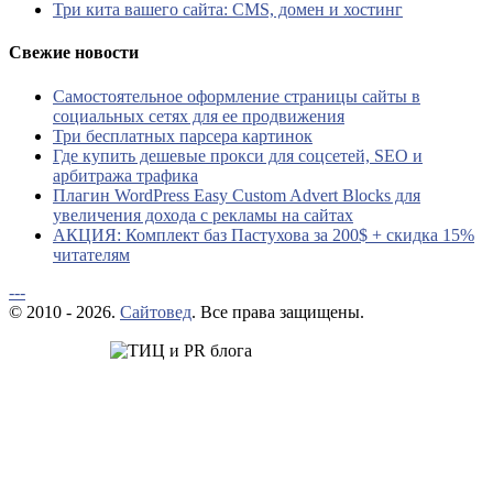
Три кита вашего сайта: CMS, домен и хостинг
Свежие новости
Самостоятельное оформление страницы сайты в
социальных сетях для ее продвижения
Три бесплатных парсера картинок
Где купить дешевые прокси для соцсетей, SEO и
арбитража трафика
Плагин WordPress Easy Custom Advert Blocks для
увеличения дохода с рекламы на сайтах
АКЦИЯ: Комплект баз Пастухова за 200$ + скидка 15%
читателям
---
© 2010 - 2026.
Сайтовед
. Все права защищены.