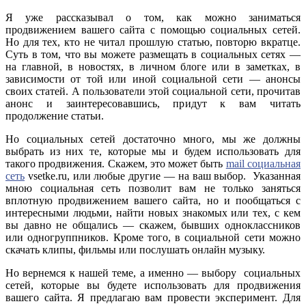
Я уже рассказывал о том, как можно заниматься
продвижением вашего сайта с помощью социальных сетей.
Но для тех, кто не читал прошлую статью, повторю вкратце.
Суть в том, что вы можете размещать в социальных сетях —
на главной, в новостях, в личном блоге или в заметках, в
зависимости от той или иной социальной сети — анонсы
своих статей. А пользователи этой социальной сети, прочитав
анонс и заинтересовавшись, придут к вам читать
продолжение статьи.
Но социальных сетей достаточно много, мы же должны
выбрать из них те, которые мы и будем использовать для
такого продвижения. Скажем, это может быть
mail социальная
сеть
vsetke.ru, или любые другие — на ваш выбор. Указанная
мною социальная сеть позволит вам не только заняться
вплотную продвижением вашего сайта, но и пообщаться с
интересными людьми, найти новых знакомых или тех, с кем
вы давно не общались — скажем, бывших одноклассников
или одногруппников. Кроме того, в социальной сети можно
скачать клипы, фильмы или послушать онлайн музыку.
Но вернемся к нашей теме, а именно — выбору социальных
сетей, которые вы будете использовать для продвижения
вашего сайта. Я предлагаю вам провести эксперимент. Для