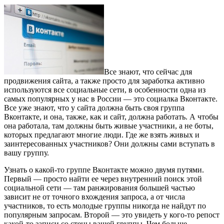
Все знают, что сейчас для
продвижения сайта, а также просто для заработка активно
используются все социальные сети, в особенности одна из
самых популярных у нас в России — это социалка Вконтакте.
Все уже знают, что у сайта должна быть своя группа
Вконтакте, и она, также, как и сайт, должна работать. А чтобы
она работала, там должны быть живые участники, а не боты,
которых предлагают многие люди. Где же взять живых и
заинтересованных участников? Они должны сами вступать в
вашу группу.
Узнать о какой-то группе Вконтакте можно двумя путями.
Первый — просто найти ее через внутренний поиск этой
социальной сети — там ранжирования большей частью
зависит не от точного вхождения запроса, а от числа
участников, то есть молодые группы никогда не найдут по
популярным запросам. Второй — это увидеть у кого-то репост
какой-то записи со стены вашей группы. Чем больше