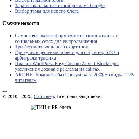
Заработок на контекстной реклама Google
Выбор темы для нового блога
Свежие новости
Самостоятельное оформление страницы сайты в
социальных сетях для ее продвижения
Три бесплатных парсера картинок
Где купить дешевые прокси для соцсетей, SEO и
арбитража трафика
Плагин WordPress Easy Custom Advert Blocks для
увеличения дохода с рекламы на сайтах
АКЦИЯ: Комплект баз Пастухова за 200$ + скидка 15%
читателям
---
© 2010 - 2026.
Сайтовед
. Все права защищены.