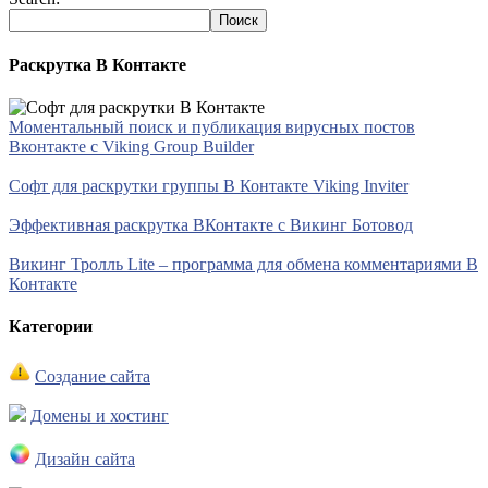
Раскрутка В Контакте
Моментальный поиск и публикация вирусных постов
Вконтакте с Viking Group Builder
Софт для раскрутки группы В Контакте Viking Inviter
Эффективная раскрутка ВКонтакте с Викинг Ботовод
Викинг Тролль Lite – программа для обмена комментариями В
Контакте
Категории
Создание сайта
Домены и хостинг
Дизайн сайта