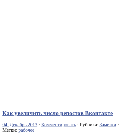
Как увеличить число репостов Вконтакте
04. Декабрь 2013
·
Комментировать
· Рубрика:
Заметки
·
Метки:
рабочее