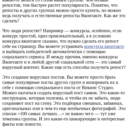
репостов, тем быстрее растет популярность. Понятно, что
репосты в других группах можно просто купить, но можно
ведь получать и естественные репосты Вконтакте. Как же это
сделать?
Что люди репостят? Например — конкурсы, особенно, если
конкурс простой, приз привлекательный, а в условиях
конкурса вконтакте сказано, что нужно сделать его репост
себе на страницу. Вы можете устраивать
конкурсы вконтакте
и выбирать победителей автоматически с помощью
социального сервиса. И между прочим, именно конкурсы
Вконтакте и в любой другой социальной сети — это самый
вирусный контент. Какие еще есть способы получить репост?
Это создание вирусных постов. Вы можете просто брать
самые популярные посты других групп и копировать их к
себе с помощью специального поста от Викинг Студио.
Можно пытаться создать вирусный пост самим. Это какие-то
инструкции, которые полезны, и чтобы их не забыть, люди
сохраняют пост на стену. Это подборки смешных, забавных,
оригинальных или в чем-то еще необычных фотографий. Это
списки «100 самых лучших…» не важно чего — тут уже
тематика группы. И это какие-то шокирующие и интересные
факты или новости.