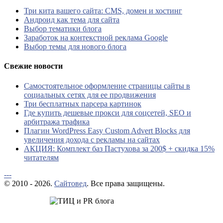
Три кита вашего сайта: CMS, домен и хостинг
Андроид как тема для сайта
Выбор тематики блога
Заработок на контекстной реклама Google
Выбор темы для нового блога
Свежие новости
Самостоятельное оформление страницы сайты в
социальных сетях для ее продвижения
Три бесплатных парсера картинок
Где купить дешевые прокси для соцсетей, SEO и
арбитража трафика
Плагин WordPress Easy Custom Advert Blocks для
увеличения дохода с рекламы на сайтах
АКЦИЯ: Комплект баз Пастухова за 200$ + скидка 15%
читателям
---
© 2010 - 2026.
Сайтовед
. Все права защищены.