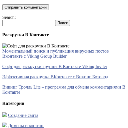
Search:
Раскрутка В Контакте
Моментальный поиск и публикация вирусных постов
Вконтакте с Viking Group Builder
Софт для раскрутки группы В Контакте Viking Inviter
Эффективная раскрутка ВКонтакте с Викинг Ботовод
Викинг Тролль Lite – программа для обмена комментариями В
Контакте
Категории
Создание сайта
Домены и хостинг