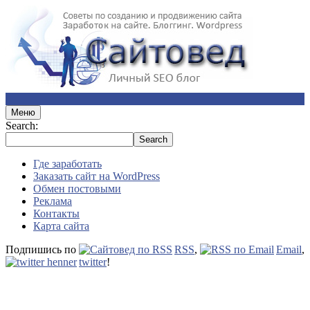
Меню
Search:
Где заработать
Заказать сайт на WordPress
Обмен постовыми
Реклама
Контакты
Карта сайта
Подпишись по
RSS
,
Email
,
twitter
!