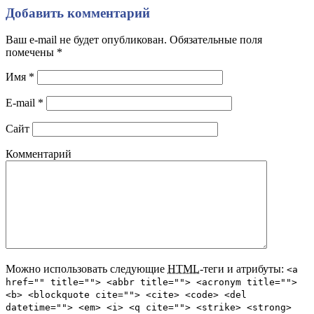
Добавить комментарий
Ваш e-mail не будет опубликован. Обязательные поля
помечены
*
Имя
*
E-mail
*
Сайт
Комментарий
Можно использовать следующие
HTML
-теги и атрибуты:
<a
href="" title=""> <abbr title=""> <acronym title="">
<b> <blockquote cite=""> <cite> <code> <del
datetime=""> <em> <i> <q cite=""> <strike> <strong>