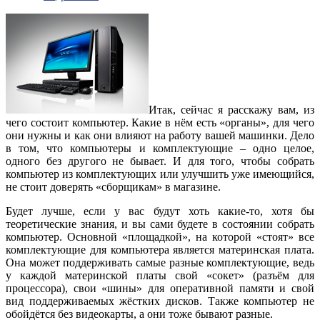
Итак, сейчас я расскажу вам, из
чего состоит компьютер. Какие в нём есть «органы», для чего
они нужны и как они влияют на работу вашей машинки. Дело
в том, что компьютеры и комплектующие – одно целое,
одного без другого не бывает. И для того, чтобы собрать
компьютер из комплектующих или улучшить уже имеющийся,
не стоит доверять «сборщикам» в магазине.
Будет лучше, если у вас будут хоть какие-то, хотя бы
теоретические знания, и вы сами будете в состоянии собрать
компьютер. Основной «площадкой», на которой «стоят» все
комплектующие для компьютера является материнская плата.
Она может поддерживать самые разные комплектующие, ведь
у каждой материнской платы свой «сокет» (разъём для
процессора), свои «шины» для оперативной памяти и свой
вид поддерживаемых жёстких дисков. Также компьютер не
обойдётся без видеокарты, а они тоже бывают разные.