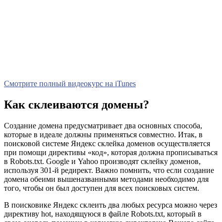
Смотрите полный видеокурс на iTunes
Как склеиваются домены?
Создание домена предусматривает два основных способа,
которые в идеале должны применяться совместно. Итак, в
поисковой системе Яндекс склейка доменов осуществляется
при помощи директивы «код», которая должна прописываться
в Robots.txt. Google и Yahoo производят склейку доменов,
используя 301-й редирект. Важно помнить, что если создание
домена обеими вышеназванными методами необходимо для
того, чтобы он был доступен для всех поисковых систем.
В поисковике Яндекс склеить два любых ресурса можно через
директиву hot, находящуюся в файле Robots.txt, который в