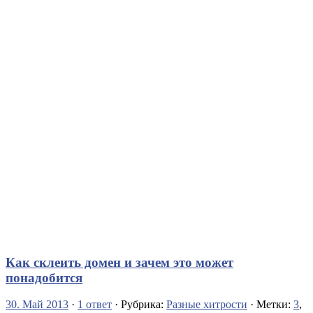
Как склеить домен и зачем это может
понадобится
30. Май 2013
·
1 ответ
· Рубрика:
Разные хитрости
· Метки:
3
,