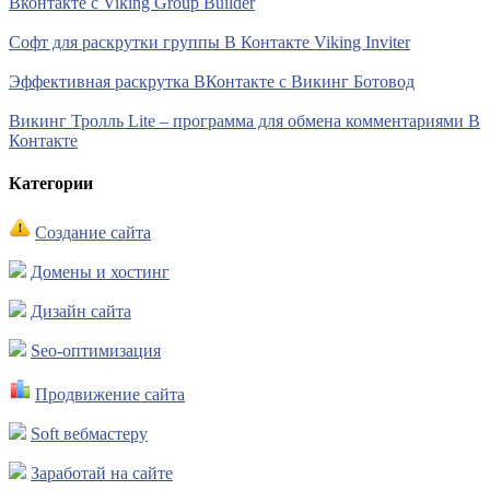
Вконтакте с Viking Group Builder
Софт для раскрутки группы В Контакте Viking Inviter
Эффективная раскрутка ВКонтакте с Викинг Ботовод
Викинг Тролль Lite – программа для обмена комментариями В
Контакте
Категории
Создание сайта
Домены и хостинг
Дизайн сайта
Seo-оптимизация
Продвижение сайта
Soft вебмастеру
Заработай на сайте