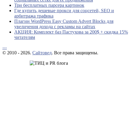
Три бесплатных парсера картинок
Где купить дешевые прокси для соцсетей, SEO и
арбитража трафика
Плагин WordPress Easy Custom Advert Blocks для
увеличения дохода с рекламы на сайтах
АКЦИЯ: Комплект баз Пастухова за 200$ + скидка 15%
читателям
---
© 2010 - 2026.
Сайтовед
. Все права защищены.