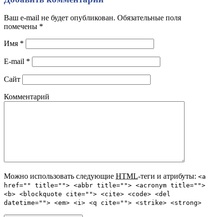
Ваш e-mail не будет опубликован. Обязательные поля
помечены
*
Имя
*
E-mail
*
Сайт
Комментарий
Можно использовать следующие
HTML
-теги и атрибуты:
<a
href="" title=""> <abbr title=""> <acronym title="">
<b> <blockquote cite=""> <cite> <code> <del
datetime=""> <em> <i> <q cite=""> <strike> <strong>