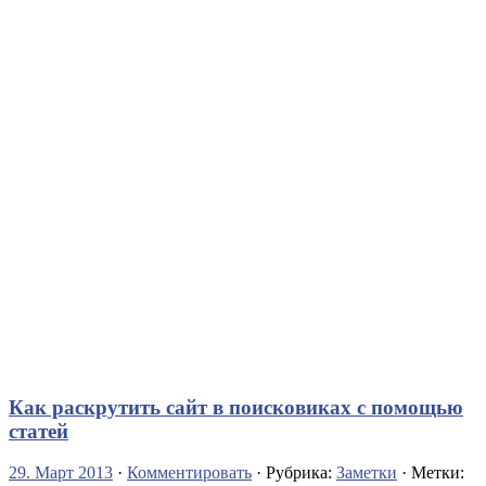
Как раскрутить сайт в поисковиках с помощью
статей
29. Март 2013
·
Комментировать
· Рубрика:
Заметки
· Метки: