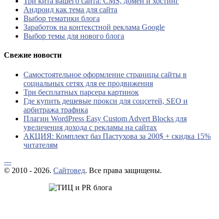
Три кита вашего сайта: CMS, домен и хостинг
Андроид как тема для сайта
Выбор тематики блога
Заработок на контекстной реклама Google
Выбор темы для нового блога
Свежие новости
Самостоятельное оформление страницы сайты в
социальных сетях для ее продвижения
Три бесплатных парсера картинок
Где купить дешевые прокси для соцсетей, SEO и
арбитража трафика
Плагин WordPress Easy Custom Advert Blocks для
увеличения дохода с рекламы на сайтах
АКЦИЯ: Комплект баз Пастухова за 200$ + скидка 15%
читателям
---
© 2010 - 2026.
Сайтовед
. Все права защищены.