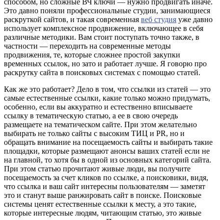
способом, но сложные ВЧ ключи — нужно продвигать иначе.
Это давно поняли профессиональные студии, занимающиеся
раскруткой сайтов, и такая современная
веб студия
уже давно
использует комплексное продвижение, включающее в себя
различные методики. Вам стоит поступать точно также, в
частности — переходить на современные методы
продвижения, те, которые сложнее простой закупки
временных ссылок, но зато и работает лучше. Я говорю про
раскрутку сайта в поисковых системах с помощью статей.
Как же это работает? Дело в том, что ссылки из статей — это
самые естественные ссылки, какие только можно придумать,
особенно, если вы аккуратно и естественно вписываете
ссылку в тематическую статью, а ее в свою очередь
размещаете на тематическом сайте. При этом желательно
выбирать не только сайты с высоким ТИЦ и PR, но и
обращать внимание на посещаемость сайты и выбирать такие
площадки, которые размещают анонсы ваших статей если не
на главной, то хотя бы в одной из основных категорий сайта.
При этом статью прочитают живые люди, вы получите
посещаемость за счет кликов по ссылке, а поисковики, видя,
что ссылка и ваш сайт интересны пользователям — заметят
это и станут выше ранжировать сайт в поиске. Поисковые
системы ценят естественные ссылки к месту, а это такие,
которые интересные людям, читающим статью, это живые