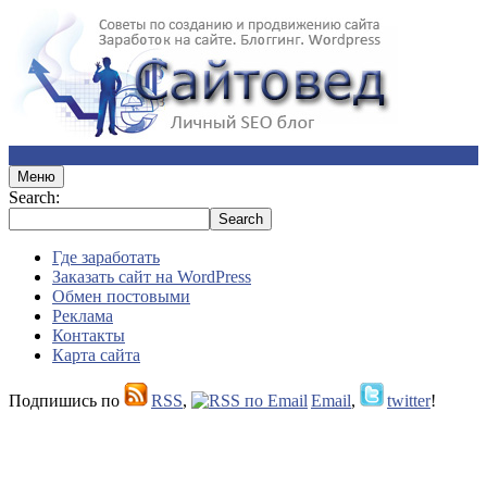
Меню
Search:
Где заработать
Заказать сайт на WordPress
Обмен постовыми
Реклама
Контакты
Карта сайта
Подпишись по
RSS
,
Email
,
twitter
!