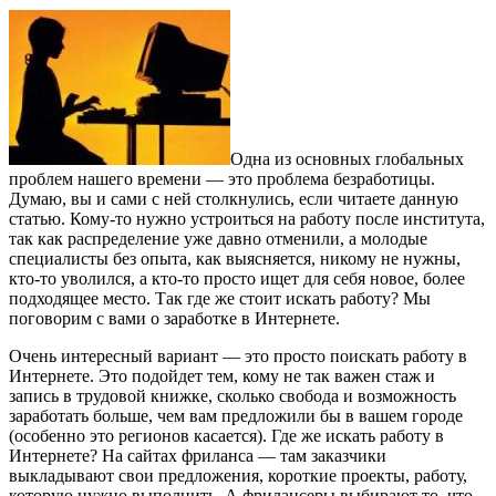
Одна из основных глобальных
проблем нашего времени — это проблема безработицы.
Думаю, вы и сами с ней столкнулись, если читаете данную
статью. Кому-то нужно устроиться на работу после института,
так как распределение уже давно отменили, а молодые
специалисты без опыта, как выясняется, никому не нужны,
кто-то уволился, а кто-то просто ищет для себя новое, более
подходящее место. Так где же стоит искать работу? Мы
поговорим с вами о заработке в Интернете.
Очень интересный вариант — это просто поискать работу в
Интернете. Это подойдет тем, кому не так важен стаж и
запись в трудовой книжке, сколько свобода и возможность
заработать больше, чем вам предложили бы в вашем городе
(особенно это регионов касается). Где же искать работу в
Интернете? На сайтах фриланса — там заказчики
выкладывают свои предложения, короткие проекты, работу,
которую нужно выполнить. А фрилансеры выбирают то, что