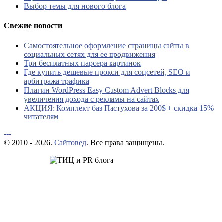
Выбор темы для нового блога
Свежие новости
Самостоятельное оформление страницы сайты в
социальных сетях для ее продвижения
Три бесплатных парсера картинок
Где купить дешевые прокси для соцсетей, SEO и
арбитража трафика
Плагин WordPress Easy Custom Advert Blocks для
увеличения дохода с рекламы на сайтах
АКЦИЯ: Комплект баз Пастухова за 200$ + скидка 15%
читателям
---
© 2010 - 2026.
Сайтовед
. Все права защищены.