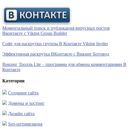
Моментальный поиск и публикация вирусных постов
Вконтакте с Viking Group Builder
Софт для раскрутки группы В Контакте Viking Inviter
Эффективная раскрутка ВКонтакте с Викинг Ботовод
Викинг Тролль Lite – программа для обмена комментариями В
Контакте
Категории
Создание сайта
Домены и хостинг
Дизайн сайта
Seo-оптимизация