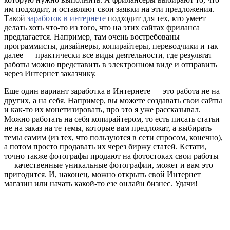
им подходит, и оставляют свои заявки на эти предложения.
Такой
заработок в интернете
подходит для тех, кто умеет
делать хоть что-то из того, что на этих сайтах фриланса
предлагается. Например, там очень востребованы
программисты, дизайнеры, копирайтеры, переводчики и так
далее — практически все виды деятельности, где результат
работы можно представить в электронном виде и отправить
через Интернет заказчику.
Еще один вариант заработка в Интернете — это работа не на
других, а на себя. Например, вы можете создавать свои сайты
и как-то их монетизировать, про это я уже рассказывал.
Можно работать на себя копирайтером, то есть писать статьи
не на заказ на те темы, которые вам предложат, а выбирать
темы самим (из тех, что пользуются в сети спросом, конечно),
а потом просто продавать их через биржу статей. Кстати,
точно также фотографы продают на фотостоках свои работы
— качественные уникальные фотографии, может и вам это
пригодится. И, наконец, можно открыть свой Интернет
магазин или начать какой-то езе онлайн бизнес. Удачи!