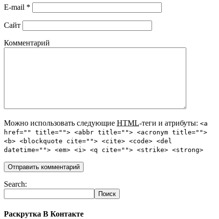
E-mail
*
Сайт
Комментарий
Можно использовать следующие
HTML
-теги и атрибуты:
<a
href="" title=""> <abbr title=""> <acronym title="">
<b> <blockquote cite=""> <cite> <code> <del
datetime=""> <em> <i> <q cite=""> <strike> <strong>
Search:
Раскрутка В Контакте