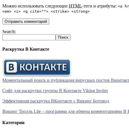
Можно использовать следующие
HTML
-теги и атрибуты:
<a h
<em> <i> <q cite=""> <strike> <strong>
Search:
Раскрутка В Контакте
Моментальный поиск и публикация вирусных постов Вконтакте 
Софт для раскрутки группы В Контакте Viking Inviter
Эффективная раскрутка ВКонтакте с Викинг Ботовод
Викинг Тролль Lite – программа для обмена комментариями В 
Категории