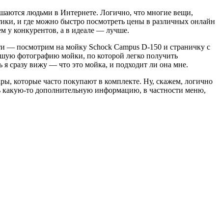
ершаются людьми в Интернете. Логично, что многие вещи,
истики, и где можно быстро посмотреть цены в различных онлайн
м у конкурентов, а в идеале — лучше.
ти — посмотрим на мойку Schock Campus D-150 и страничку с
шую фотографию мойки, по которой легко получить
 я сразу вижу — что это мойка, и подходит ли она мне.
ы, которые часто покупают в комплекте. Ну, скажем, логично
ть какую-то дополнительную информацию, в частности меню,