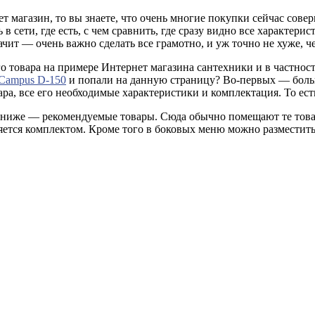
т магазин, то вы знаете, что очень многие покупки сейчас сов
в сети, где есть, с чем сравнить, где сразу видно все характер
ит — очень важно сделать все грамотно, и уж точно не хуже, че
о товара на примере Интернет магазина сантехники и в частнос
 Campus D-150
и попали на данную страницу? Во-первых — боль
а, все его необходимые характеристики и комплектация. То есть
 ниже — рекомендуемые товары. Сюда обычно помещают те товар
еняется комплектом. Кроме того в боковых меню можно размести