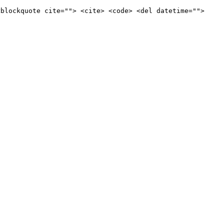
<blockquote cite=""> <cite> <code> <del datetime="">