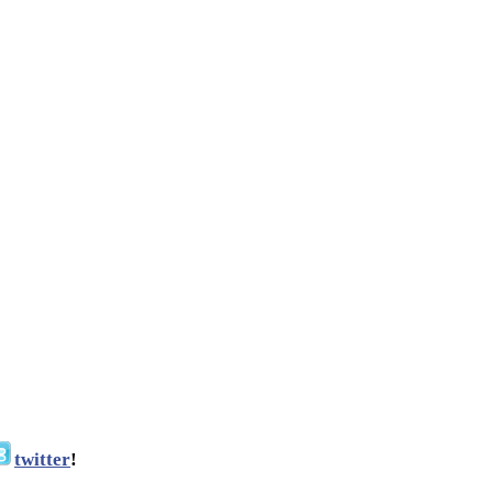
twitter
!