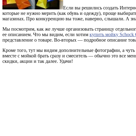
Если вы решились создать Интерне
которые не нужно мерить (как обувь и одежду), проще выбирать 
магазинах. Про конкуренцию вы тоже, наверно, слышали. А знач
Мы посмотрим, как же лучше организовать страницу отдельног
ее описанием. Что мы видим, если хотим
купить мойку Schock
представление о товаре. Во-вторых — подробное описание товар
Кроме того, тут мы видим дополнительные фотографии, а чуть
вместе с мойкой брать сразу и смеситель — обычно это все м
скидки, акции и так далее. Удачи!