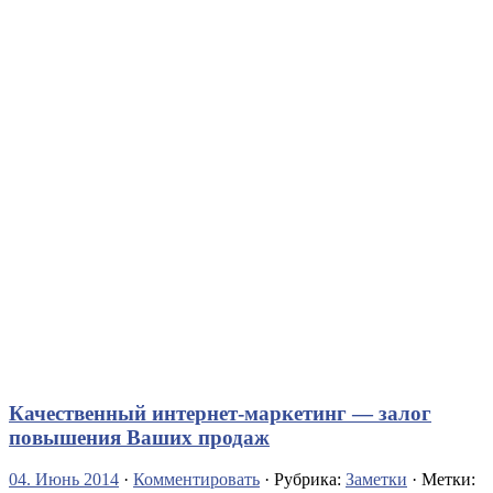
Качественный интернет-маркетинг — залог
повышения Ваших продаж
04. Июнь 2014
·
Комментировать
· Рубрика:
Заметки
· Метки: