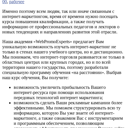
00
,
рабочее
Именно поэтому всем людям, так или иначе связанным с
интернет-маркетингом, время от времени нужно посещать
курсы повышения квалификации, а также получать
информацию от профессиональных педагогов и лекторов о
новых тенденциях и направлениях развития этой отрасли.
Наша академия «WebPromoExperts» предлагает Вам
уникальную возможность изучать интернет-маркетинг не
только в стенах нашего учебного центра, но и дистанционно.
Мы понимаем, что интернет-торговля развивается не только в
областных центрах или крупных городах, но и по всей
территории нашего государства, поэтому разработали
специальную программу обучения «на расстоянии». Выбрав
наш курс обучения, Вы получите:
возможность увеличить прибыльность Вашего
интернет-ресурса при помощи использования
передовых технологий интернет маркетинга;
возможность сделать Ваши рекламные кампании более
эффективными. Мы поможем структурировать всю ту
информацию, которую Вы уже знаете об интернет-
маркетинге, а также ознакомим Вас с инструментарием
и программным обеспечением, позволяющим