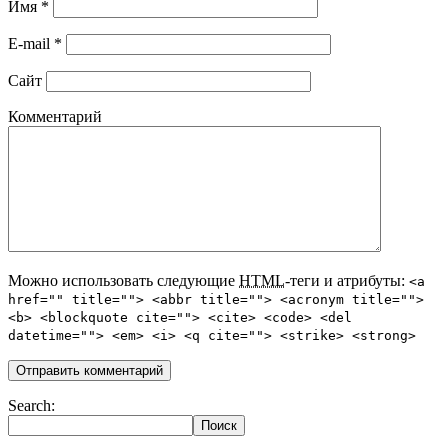
Имя
*
E-mail
*
Сайт
Комментарий
Можно использовать следующие
HTML
-теги и атрибуты:
<a
href="" title=""> <abbr title=""> <acronym title="">
<b> <blockquote cite=""> <cite> <code> <del
datetime=""> <em> <i> <q cite=""> <strike> <strong>
Search: