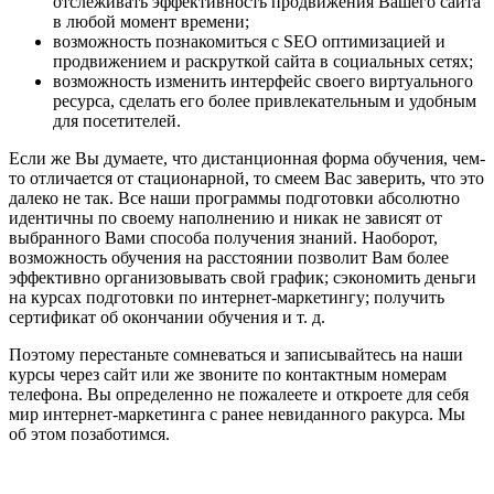
отслеживать эффективность продвижения Вашего сайта
в любой момент времени;
возможность познакомиться с SEO оптимизацией и
продвижением и раскруткой сайта в социальных сетях;
возможность изменить интерфейс своего виртуального
ресурса, сделать его более привлекательным и удобным
для посетителей.
Если же Вы думаете, что дистанционная форма обучения, чем-
то отличается от стационарной, то смеем Вас заверить, что это
далеко не так. Все наши программы подготовки абсолютно
идентичны по своему наполнению и никак не зависят от
выбранного Вами способа получения знаний. Наоборот,
возможность обучения на расстоянии позволит Вам более
эффективно организовывать свой график; сэкономить деньги
на курсах подготовки по интернет-маркетингу; получить
сертификат об окончании обучения и т. д.
Поэтому перестаньте сомневаться и записывайтесь на наши
курсы через сайт или же звоните по контактным номерам
телефона. Вы определенно не пожалеете и откроете для себя
мир интернет-маркетинга с ранее невиданного ракурса. Мы
об этом позаботимся.