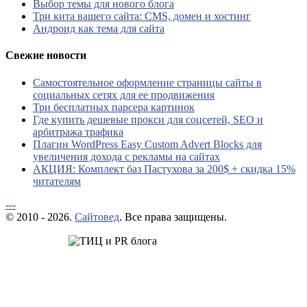
Выбор темы для нового блога
Три кита вашего сайта: CMS, домен и хостинг
Андроид как тема для сайта
Свежие новости
Самостоятельное оформление страницы сайты в
социальных сетях для ее продвижения
Три бесплатных парсера картинок
Где купить дешевые прокси для соцсетей, SEO и
арбитража трафика
Плагин WordPress Easy Custom Advert Blocks для
увеличения дохода с рекламы на сайтах
АКЦИЯ: Комплект баз Пастухова за 200$ + скидка 15%
читателям
---
© 2010 - 2026.
Сайтовед
. Все права защищены.