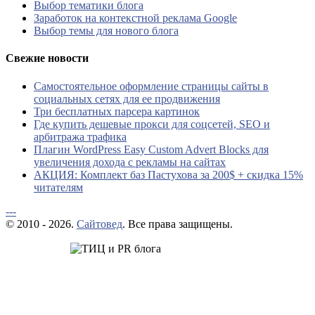
Выбор тематики блога
Заработок на контекстной реклама Google
Выбор темы для нового блога
Свежие новости
Самостоятельное оформление страницы сайты в
социальных сетях для ее продвижения
Три бесплатных парсера картинок
Где купить дешевые прокси для соцсетей, SEO и
арбитража трафика
Плагин WordPress Easy Custom Advert Blocks для
увеличения дохода с рекламы на сайтах
АКЦИЯ: Комплект баз Пастухова за 200$ + скидка 15%
читателям
---
© 2010 - 2026.
Сайтовед
. Все права защищены.