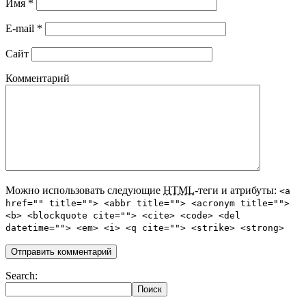
Имя
*
E-mail
*
Сайт
Комментарий
Можно использовать следующие
HTML
-теги и атрибуты:
<a
href="" title=""> <abbr title=""> <acronym title="">
<b> <blockquote cite=""> <cite> <code> <del
datetime=""> <em> <i> <q cite=""> <strike> <strong>
Search: