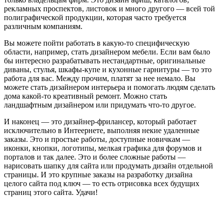
рекламных проспектов, листовок и много другого — всей той
полиграфической продукции, которая часто требуется
различным компаниям.
Вы можете пойти работать в какую-то специфическую
области, например, стать дизайнером мебели. Если вам было
бы интересно разрабатывать нестандартные, оригинальные
диваны, стулья, шкафы-купе и кухонные гарнитуры — то это
работа для вас. Между прочим, платят за нее немало. Вы
можете стать дизайнером интерьера и помогать людям сделать
дома какой-то креативный ремонт. Можно стать
ландшафтным дизайнером или придумать что-то другое.
И наконец — это дизайнер-фрилансер, который работает
исключительно в Интеернете, выполняя некие удаленные
заказы. Это и простые работы, доступные новичкам —
иконки, кнопки, логотипы, мелкая графика для форумов и
порталов и так далее. Это и более сложные работы —
нарисовать шапку для сайта или продумать дизайн отдельной
страницы. И это крупные заказы на разработку дизайна
целого сайта под ключ — то есть отрисовка всех будущих
страниц этого сайта. Удачи!