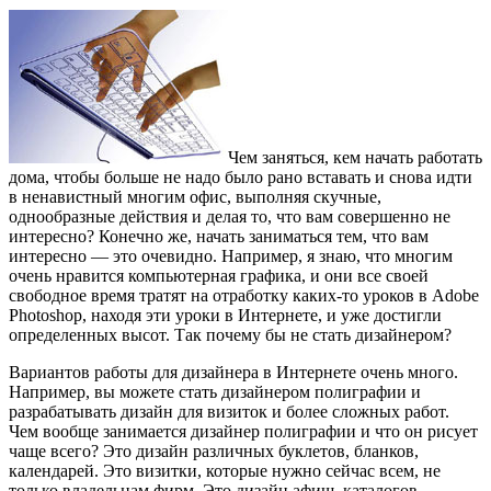
Чем заняться, кем начать работать
дома, чтобы больше не надо было рано вставать и снова идти
в ненавистный многим офис, выполняя скучные,
однообразные действия и делая то, что вам совершенно не
интересно? Конечно же, начать заниматься тем, что вам
интересно — это очевидно. Например, я знаю, что многим
очень нравится компьютерная графика, и они все своей
свободное время тратят на отработку каких-то уроков в Adobe
Photoshop, находя эти уроки в Интернете, и уже достигли
определенных высот. Так почему бы не стать дизайнером?
Вариантов работы для дизайнера в Интернете очень много.
Например, вы можете стать дизайнером полиграфии и
разрабатывать дизайн для визиток и более сложных работ.
Чем вообще занимается дизайнер полиграфии и что он рисует
чаще всего? Это дизайн различных буклетов, бланков,
календарей. Это визитки, которые нужно сейчас всем, не
только владельцам фирм. Это дизайн афиш, каталогов,