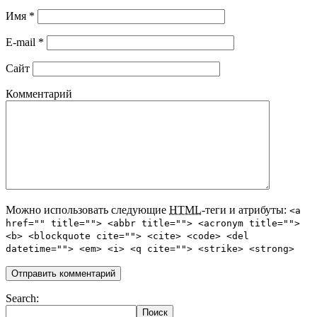
Имя
*
E-mail
*
Сайт
Комментарий
Можно использовать следующие
HTML
-теги и атрибуты:
<a
href="" title=""> <abbr title=""> <acronym title="">
<b> <blockquote cite=""> <cite> <code> <del
datetime=""> <em> <i> <q cite=""> <strike> <strong>
Search: