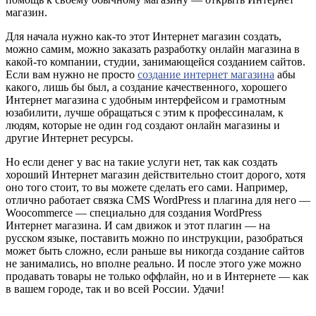
магазин.
Для начала нужно как-то этот Интернет магазин создать,
можно самим, можно заказать разработку онлайн магазина в
какой-то компании, студии, занимающейся созданием сайтов.
Если вам нужно не просто
создание интернет магазина
абы
какого, лишь бы был, а создание качественного, хорошего
Интернет магазина с удобным интерфейсом и грамотным
юзабилити, лучше обращаться с этим к профессиналам, к
людям, которые не один год создают онлайн магазины и
другие Интернет ресурсы.
Но если денег у вас на такие услуги нет, так как создать
хороший Интернет магазин действительно стоит дорого, хотя
оно того стоит, то вы можете сделать его сами. Например,
отлично работает связка CMS WordPress и плагина для него —
Woocommerce — специально для создания WordPress
Интернет магазина. И сам движок и этот плагин — на
русском языке, поставить можно по инструкции, разобраться
может быть сложно, если раньше вы никогда создание сайтов
не занимались, но вполне реально. И после этого уже можно
продавать товары не только оффлайн, но и в Интернете — как
в вашем городе, так и во всей России. Удачи!