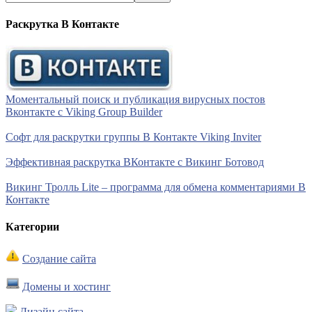
Раскрутка В Контакте
Моментальный поиск и публикация вирусных постов
Вконтакте с Viking Group Builder
Софт для раскрутки группы В Контакте Viking Inviter
Эффективная раскрутка ВКонтакте с Викинг Ботовод
Викинг Тролль Lite – программа для обмена комментариями В
Контакте
Категории
Создание сайта
Домены и хостинг
Дизайн сайта