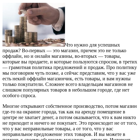
Что нужно для успешных
продаж? Во-первых — это магазин, причем это не только
оффлайн, но и онлайн магазины, во-вторых — товары,
которые вы продаете, и которые пользуются спросом, в третих
— грамотная политика предложений и продаж. Про политику
мы поговорим чуть позже, а сейчас представим, что у вас уже
есть некий оффлайн магазинчик, есть товары, и вам нужны
только покупатели. Сложнее всего владельцам магазинов не
слишком популярных товаров в небольшом городе, где нет
особого спроса.
Многие открывают собственное производство, потом магазин
где-то на окраине города, так как на аренду помещение в
центре не хватает денег, а потом оказывается, что к вам никто
не приходит и ничего не покупает. Это происходит не от того,
что у вас неправильные товары, а от того, что у вас
неправильное предложение этих товаров. И вы можете в
помощь к своему обычному магазину — открыть Интернет