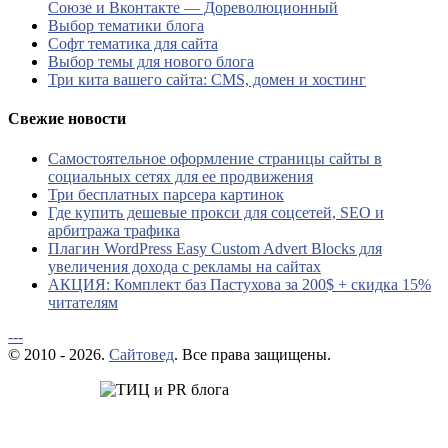
Союзе и Вконтакте — Дореволюционный
Выбор тематики блога
Софт тематика для сайта
Выбор темы для нового блога
Три кита вашего сайта: CMS, домен и хостинг
Свежие новости
Самостоятельное оформление страницы сайты в
социальных сетях для ее продвижения
Три бесплатных парсера картинок
Где купить дешевые прокси для соцсетей, SEO и
арбитража трафика
Плагин WordPress Easy Custom Advert Blocks для
увеличения дохода с рекламы на сайтах
АКЦИЯ: Комплект баз Пастухова за 200$ + скидка 15%
читателям
---
© 2010 - 2026.
Сайтовед
. Все права защищены.