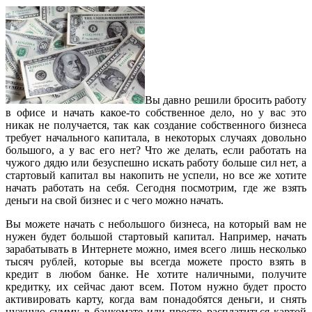
Вы давно решили бросить работу
в офисе и начать какое-то собственное дело, но у вас это
никак не получается, так как создание собственного бизнеса
требует начального капитала, в некоторых случаях довольно
большого, а у вас его нет? Что же делать, если работать на
чужого дядю или безуспешно искать работу больше сил нет, а
стартовый капитал вы накопить не успели, но все же хотите
начать работать на себя. Сегодня посмотрим, где же взять
деньги на свой бизнес и с чего можно начать.
Вы можете начать с небольшого бизнеса, на который вам не
нужен будет большой стартовый капитал. Например, начать
зарабатывать в Интернете можно, имея всего лишь несколько
тысяч рублей, которые вы всегда можете просто взять в
кредит в любом банке. Не хотите наличными, получите
кредитку, их сейчас дают всем. Потом нужно будет просто
активировать карту, когда вам понадобятся деньги, и снять
нужную сумму в банкомате или просто расплатиться картой