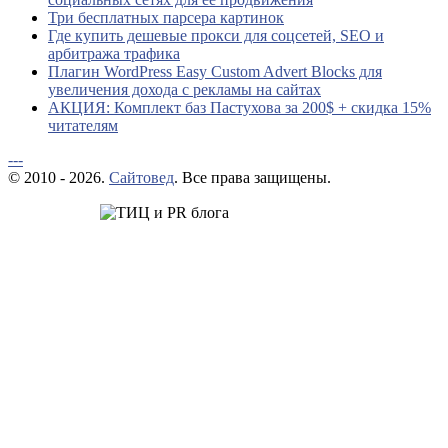
Три бесплатных парсера картинок
Где купить дешевые прокси для соцсетей, SEO и
арбитража трафика
Плагин WordPress Easy Custom Advert Blocks для
увеличения дохода с рекламы на сайтах
АКЦИЯ: Комплект баз Пастухова за 200$ + скидка 15%
читателям
---
© 2010 - 2026.
Сайтовед
. Все права защищены.