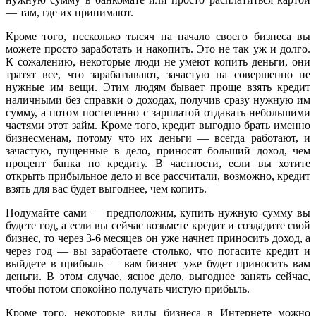
— там, где их принимают.
Кроме того, несколько тысяч на начало своего бизнеса вы
можете просто заработать и накопить. Это не так уж и долго.
К сожалению, некоторые люди не умеют копить деньги, они
тратят все, что зарабатывают, зачастую на совершенно не
нужные им вещи. Этим людям бывает проще взять кредит
наличными без справки о доходах, получив сразу нужную им
сумму, а потом постепенно с зарплатой отдавать небольшими
частями этот займ. Кроме того, кредит выгодно брать именно
бизнесменам, потому что их деньги — всегда работают, и
зачастую, пущенные в дело, приносят больший доход, чем
процент банка по кредиту. В частности, если вы хотите
открыть прибыльное дело и все рассчитали, возможно, кредит
взять для вас будет выгоднее, чем копить.
Подумайте сами — предположим, купить нужную сумму вы
будете год, а если вы сейчас возьмете кредит и создадите свой
бизнес, то через 3-6 месяцев он уже начнет приносить доход, а
через год — вы заработаете столько, что погасите кредит и
выйдете в прибыль — вам бизнес уже будет приносить вам
деньги. В этом случае, ясное дело, выгоднее занять сейчас,
чтобы потом спокойно получать чистую прибыль.
Кроме того, некоторые виды бизнеса в Интернете можно