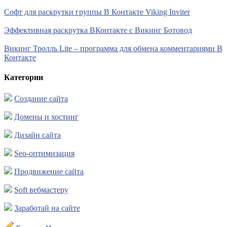
Софт для раскрутки группы В Контакте Viking Inviter
Эффективная раскрутка ВКонтакте с Викинг Ботовод
Викинг Тролль Lite – программа для обмена комментариями В
Контакте
Категории
Создание сайта
Домены и хостинг
Дизайн сайта
Seo-оптимизация
Продвижение сайта
Soft вебмастеру
Заработай на сайте