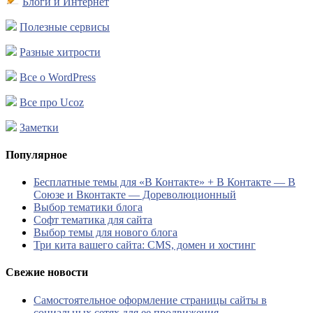
Блоги и Интернет
Полезные сервисы
Разные хитрости
Все о WordPress
Все про Ucoz
Заметки
Популярное
Бесплатные темы для «В Контакте» + В Контакте — В
Союзе и Вконтакте — Дореволюционный
Выбор тематики блога
Софт тематика для сайта
Выбор темы для нового блога
Три кита вашего сайта: CMS, домен и хостинг
Свежие новости
Самостоятельное оформление страницы сайты в
социальных сетях для ее продвижения