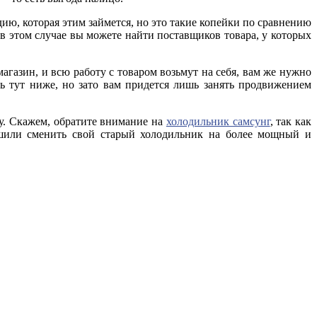
удию, которая этим займется, но это такие копейки по сравнению
 в этом случае вы можете найти поставщиков товара, у которых
газин, и всю работу с товаром возьмут на себя, вам же нужно
ь тут ниже, но зато вам придется лишь занять продвижением
ку. Скажем, обратите внимание на
холодильник самсунг
, так как
шили сменить свой старый холодильник на более мощный и