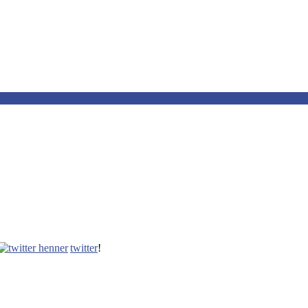
twitter
!