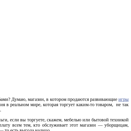
обами? Думаю, магазин, в котором продаются развивающие
игры
ния в реальном мире, которая торгует каким-то товаром, не так
.
ньги, если вы торгуете, скажем, мебелью или бытовой техникой
плату всем тем, кто обслуживает этот магазин — уборщицам,
 — то есть выгода налицо.