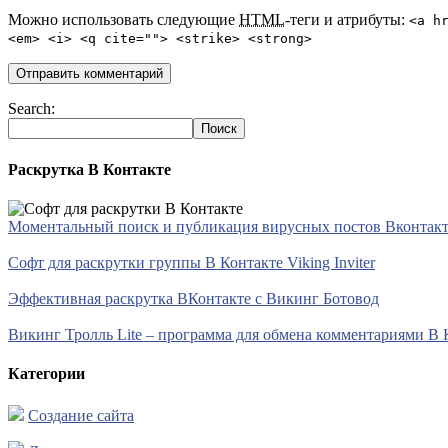
Можно использовать следующие
HTML
-теги и атрибуты:
<a h
<em> <i> <q cite=""> <strike> <strong>
Search:
Раскрутка В Контакте
Моментальный поиск и публикация вирусных постов Вконтакте 
Софт для раскрутки группы В Контакте Viking Inviter
Эффективная раскрутка ВКонтакте с Викинг Ботовод
Викинг Тролль Lite – программа для обмена комментариями В 
Категории
Создание сайта