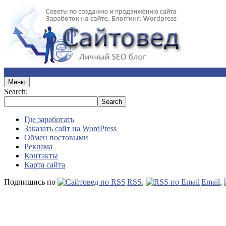
Меню
Search:
Где заработать
Заказать сайт на WordPress
Обмен постовыми
Реклама
Контакты
Карта сайта
Подпишись по
RSS
,
Email
,