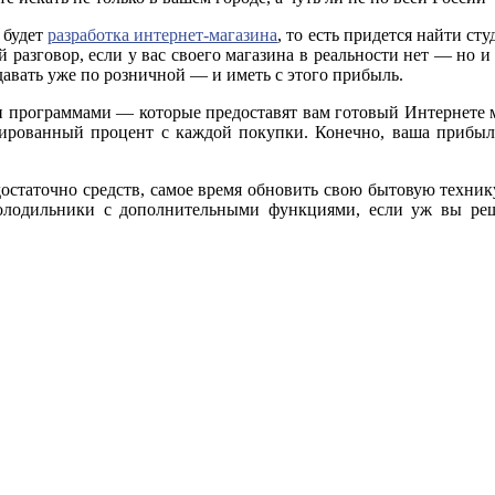
 будет
разработка интернет-магазина
, то есть придется найти ст
й разговор, если у вас своего магазина в реальности нет — но и
давать уже по розничной — и иметь с этого прибыль.
и программами — которые предоставят вам готовый Интернете ма
сированный процент с каждой покупки. Конечно, ваша прибыл
 достаточно средств, самое время обновить свою бытовую техни
холодильники с дополнительными функциями, если уж вы ре