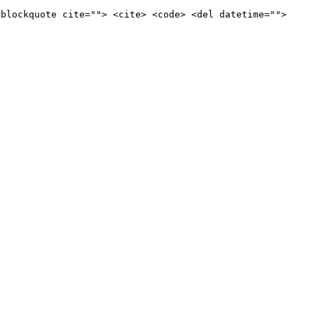
<blockquote cite=""> <cite> <code> <del datetime="">