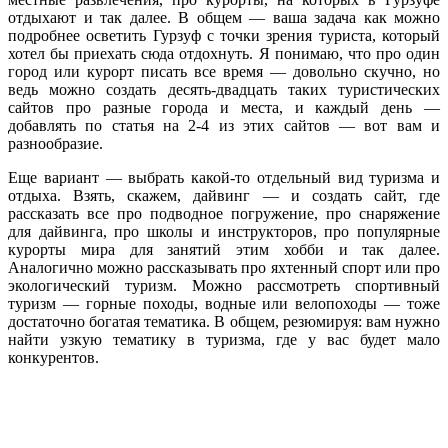
отдыхают и так далее. В общем — ваша задача как можно
подробнее осветить Гурзуф с точки зрения туриста, который
хотел бы приехать сюда отдохнуть. Я понимаю, что про один
город или курорт писать все время — довольно скучно, но
ведь можно создать десять-двадцать таких туристических
сайтов про разные города и места, и каждый день —
добавлять по статья на 2-4 из этих сайтов — вот вам и
разнообразие.
Еще вариант — выбрать какой-то отдельный вид туризма и
отдыха. Взять, скажем, дайвинг — и создать сайт, где
рассказать все про подводное погружение, про снаряжение
для дайвинга, про школы и инструкторов, про популярные
курорты мира для занятий этим хобби и так далее.
Аналогично можно рассказывать про яхтенный спорт или про
экологический туризм. Можно рассмотреть спортивный
туризм — горные походы, водные или велопоходы — тоже
достаточно богатая тематика. В общем, резюмируя: вам нужно
найти узкую тематику в туризма, где у вас будет мало
конкурентов.