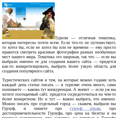
Туризм — отличная тематика,
которая интересна почти всем. Если что-то не путешествует,
то хотел бы, если не хотел бы или не времени — ему просто
нравится смотреть красивые фотографии разных необычных
мест нашего мира. Тематика это широкая, так что — если вы
выбрали именно ее для создания вашего сайта — придется
как-то конкретизировать, выбрать более узкую область для
создания популярного сайта.
Туристических сайтов и тем, на которые можно годами хоть
каждый день статьи писать — в туризме очень много, сами
понимаете — какова тут конкуренция. А значит — если уж вы
хотите посещаемый сайт, придется сосредоточиться на чем-то
более конкретном. Но и тут — важно выбрать, что именно.
Можно писать про отдельный город — скажем, выбрали вы
Гурзуф, и пишете про
гурзуф отели
, про
достопримечательности Гурзуфа, про цена на билеты и на
местные развлечения, про курорты, на которых в Гурзуфе