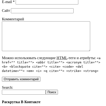
E-mail
*
Сайт
Комментарий
Можно использовать следующие
HTML
-теги и атрибуты:
<a
href="" title=""> <abbr title=""> <acronym title="">
<b> <blockquote cite=""> <cite> <code> <del
datetime=""> <em> <i> <q cite=""> <strike> <strong>
Search:
Раскрутка В Контакте