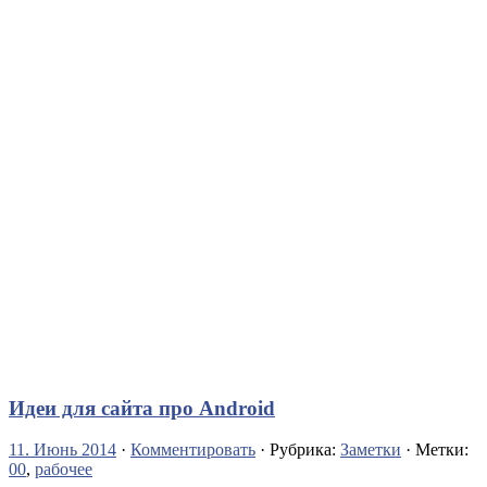
Идеи для сайта про Android
11. Июнь 2014
·
Комментировать
· Рубрика:
Заметки
· Метки:
00
,
рабочее