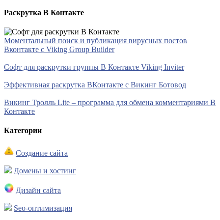
Раскрутка В Контакте
Моментальный поиск и публикация вирусных постов
Вконтакте с Viking Group Builder
Софт для раскрутки группы В Контакте Viking Inviter
Эффективная раскрутка ВКонтакте с Викинг Ботовод
Викинг Тролль Lite – программа для обмена комментариями В
Контакте
Категории
Создание сайта
Домены и хостинг
Дизайн сайта
Seo-оптимизация