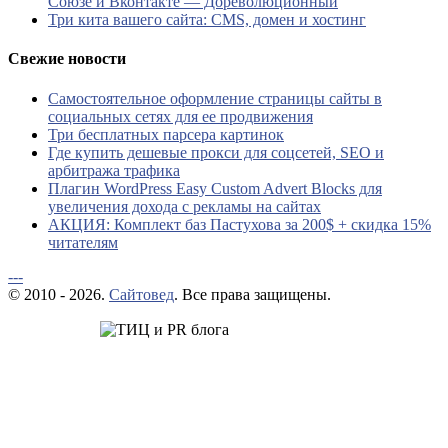
Союзе и Вконтакте — Дореволюционный
Три кита вашего сайта: CMS, домен и хостинг
Свежие новости
Самостоятельное оформление страницы сайты в
социальных сетях для ее продвижения
Три бесплатных парсера картинок
Где купить дешевые прокси для соцсетей, SEO и
арбитража трафика
Плагин WordPress Easy Custom Advert Blocks для
увеличения дохода с рекламы на сайтах
АКЦИЯ: Комплект баз Пастухова за 200$ + скидка 15%
читателям
---
© 2010 - 2026.
Сайтовед
. Все права защищены.