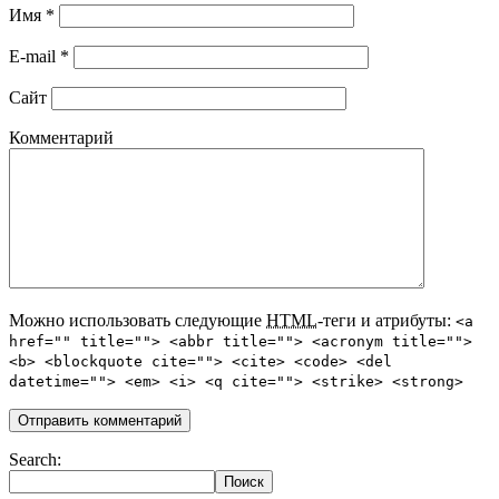
Имя
*
E-mail
*
Сайт
Комментарий
Можно использовать следующие
HTML
-теги и атрибуты:
<a
href="" title=""> <abbr title=""> <acronym title="">
<b> <blockquote cite=""> <cite> <code> <del
datetime=""> <em> <i> <q cite=""> <strike> <strong>
Search: