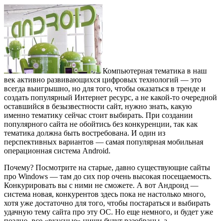
Компьютерная тематика в наш
век активно развивающихся цифровых технологий — это
всегда выигрышно, но для того, чтобы оказаться в тренде и
создать популярный Интернет ресурс, а не какой-то очередной
оставшийся в безызвестности сайт, нужно знать, какую
именно тематику сейчас стоит выбирать. При создании
популярного сайта не обойтись без конкуренции, так как
тематика должна быть востребована. И один из
перспективных вариантов — самая популярная мобильная
операционная система Android.
Почему? Посмотрите на старые, давно существующие сайты
про Windows — там до сих пор очень высокая посещаемость.
Конкурировать вы с ними не сможете. А вот Андроид —
система новая, конкурентов здесь пока не настолько много,
хотя уже достаточно для того, чтобы постараться и выбирать
удачную тему сайта про эту ОС. Но еще немного, и будет уже
поздно, все «вкусные» ниши будут разобраны, а