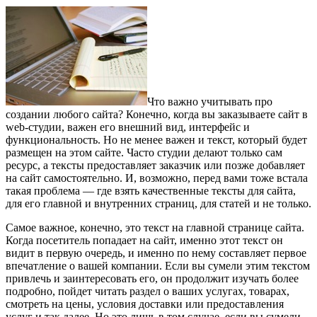
Что важно учитывать про
создании любого сайта? Конечно, когда вы заказываете сайт в
web-студии, важен его внешний вид, интерфейс и
функциональность. Но не менее важен и текст, который будет
размещен на этом сайте. Часто студии делают только сам
ресурс, а тексты предоставляет заказчик или позже добавляет
на сайт самостоятельно. И, возможно, перед вами тоже встала
такая проблема — где взять качественные тексты для сайта,
для его главной и внутренних страниц, для статей и не только.
Самое важное, конечно, это текст на главной странице сайта.
Когда посетитель попадает на сайт, именно этот текст он
видит в первую очередь, и именно по нему составляет первое
впечатление о вашей компании. Если вы сумели этим текстом
привлечь и заинтересовать его, он продолжит изучать более
подробно, пойдет читать раздел о ваших услугах, товарах,
смотреть на цены, условия доставки или предоставления
услуг и так далее. Но это лишь в том случае, если вы сумели