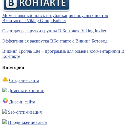
Моментальный поиск и публикация вирусных постов
Вконтакте с Viking Group Builder
Софт для раскрутки группы В Контакте Viking Inviter
Эффективная раскрутка ВКонтакте с Викинг Ботовод
Викинг Тролль Lite – программа для обмена комментариями В
Контакте
Категории
Создание сайта
Домены и хостинг
Дизайн сайта
Seo-оптимизация
Продвижение сайта