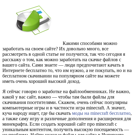
Какими способами можно
заработать на своем сайте? Их довольно много, все
рассмотреть в одной статье не получится, так что сегодня я
расскажу о том, как можно заработать на скачке файлов с
вашего сайта. Сами знаете — люди предпочитают качать в
Интернете бесплатно то, что им нужно, а не покупать, но и на
бесплатном скачивании на популярном сайте вы можете
иметь очень хороший высокий доход.
Я сейчас говорю о заработке на файлообменниках. Не важно,
какой у вас сайт, важно — чтобы там были файлы для
скачивания посетителями. Скажем, очень сейчас популярны
компьютерные игры и в частности игра minecraft. А значит,
куча народу ищет, где бы скачать
моды на minecraft бесплатно
,
а также саму игру и различные дополнения и расширения для
минекрафта. Если создать хороший сайт про minecraft с
уникальным контентом, получить высокую посещаемость —
не проблема. Найти нужные файлы для сайта в Интернете —