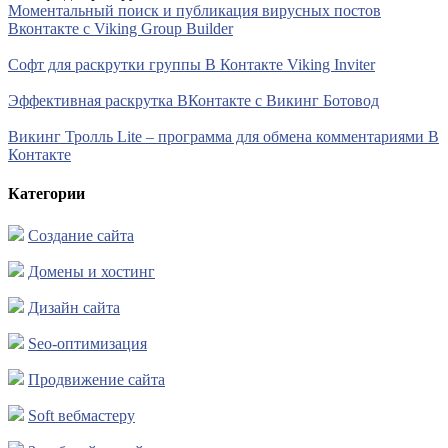
Моментальный поиск и публикация вирусных постов
Вконтакте с Viking Group Builder
Софт для раскрутки группы В Контакте Viking Inviter
Эффективная раскрутка ВКонтакте с Викинг Ботовод
Викинг Тролль Lite – программа для обмена комментариями В
Контакте
Категории
Создание сайта
Домены и хостинг
Дизайн сайта
Seo-оптимизация
Продвижение сайта
Soft вебмастеру