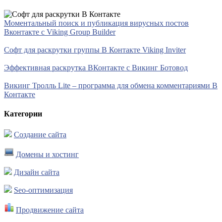
Моментальный поиск и публикация вирусных постов
Вконтакте с Viking Group Builder
Софт для раскрутки группы В Контакте Viking Inviter
Эффективная раскрутка ВКонтакте с Викинг Ботовод
Викинг Тролль Lite – программа для обмена комментариями В
Контакте
Категории
Создание сайта
Домены и хостинг
Дизайн сайта
Seo-оптимизация
Продвижение сайта