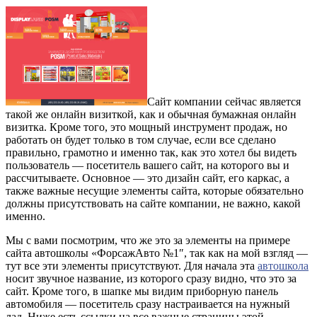
Сайт компании сейчас является
такой же онлайн визиткой, как и обычная бумажная онлайн
визитка. Кроме того, это мощный инструмент продаж, но
работать он будет только в том случае, если все сделано
правильно, грамотно и именно так, как это хотел бы видеть
пользователь — посетитель вашего сайт, на которого вы и
рассчитываете. Основное — это дизайн сайт, его каркас, а
также важные несущие элементы сайта, которые обязательно
должны присутствовать на сайте компании, не важно, какой
именно.
Мы с вами посмотрим, что же это за элементы на примере
сайта автошколы «ФорсажАвто №1″, так как на мой взгляд —
тут все эти элементы присутствуют. Для начала эта
автошкола
носит звучное название, из которого сразу видно, что это за
сайт. Кроме того, в шапке мы видим приборную панель
автомобиля — посетитель сразу настраивается на нужный
лад. Ниже есть ссылки на все важные страницы этой