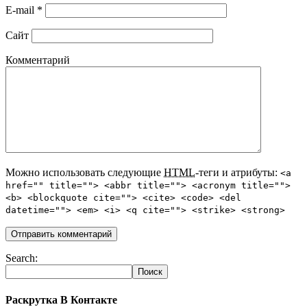
E-mail
*
Сайт
Комментарий
Можно использовать следующие
HTML
-теги и атрибуты:
<a
href="" title=""> <abbr title=""> <acronym title="">
<b> <blockquote cite=""> <cite> <code> <del
datetime=""> <em> <i> <q cite=""> <strike> <strong>
Search:
Раскрутка В Контакте