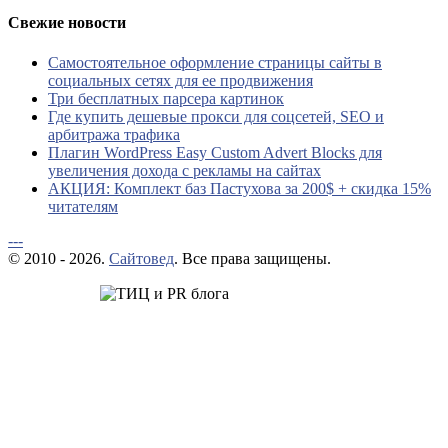
Свежие новости
Самостоятельное оформление страницы сайты в
социальных сетях для ее продвижения
Три бесплатных парсера картинок
Где купить дешевые прокси для соцсетей, SEO и
арбитража трафика
Плагин WordPress Easy Custom Advert Blocks для
увеличения дохода с рекламы на сайтах
АКЦИЯ: Комплект баз Пастухова за 200$ + скидка 15%
читателям
---
© 2010 - 2026.
Сайтовед
. Все права защищены.