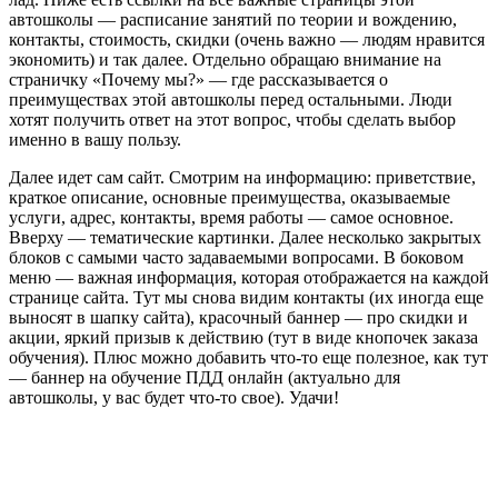
автошколы — расписание занятий по теории и вождению,
контакты, стоимость, скидки (очень важно — людям нравится
экономить) и так далее. Отдельно обращаю внимание на
страничку «Почему мы?» — где рассказывается о
преимуществах этой автошколы перед остальными. Люди
хотят получить ответ на этот вопрос, чтобы сделать выбор
именно в вашу пользу.
Далее идет сам сайт. Смотрим на информацию: приветствие,
краткое описание, основные преимущества, оказываемые
услуги, адрес, контакты, время работы — самое основное.
Вверху — тематические картинки. Далее несколько закрытых
блоков с самыми часто задаваемыми вопросами. В боковом
меню — важная информация, которая отображается на каждой
странице сайта. Тут мы снова видим контакты (их иногда еще
выносят в шапку сайта), красочный баннер — про скидки и
акции, яркий призыв к действию (тут в виде кнопочек заказа
обучения). Плюс можно добавить что-то еще полезное, как тут
— баннер на обучение ПДД онлайн (актуально для
автошколы, у вас будет что-то свое). Удачи!