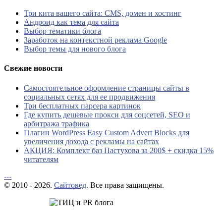
Три кита вашего сайта: CMS, домен и хостинг
Андроид как тема для сайта
Выбор тематики блога
Заработок на контекстной реклама Google
Выбор темы для нового блога
Свежие новости
Самостоятельное оформление страницы сайты в
социальных сетях для ее продвижения
Три бесплатных парсера картинок
Где купить дешевые прокси для соцсетей, SEO и
арбитража трафика
Плагин WordPress Easy Custom Advert Blocks для
увеличения дохода с рекламы на сайтах
АКЦИЯ: Комплект баз Пастухова за 200$ + скидка 15%
читателям
---
© 2010 - 2026.
Сайтовед
. Все права защищены.