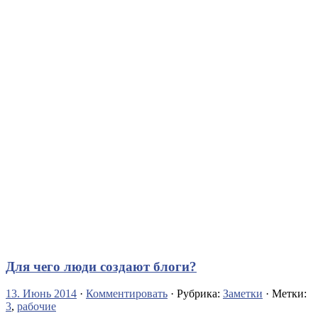
Для чего люди создают блоги?
13. Июнь 2014
·
Комментировать
· Рубрика:
Заметки
· Метки:
3
,
рабочие