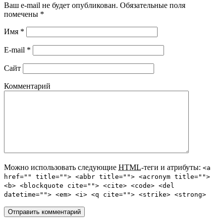
Ваш e-mail не будет опубликован. Обязательные поля
помечены
*
Имя
*
E-mail
*
Сайт
Комментарий
Можно использовать следующие
HTML
-теги и атрибуты:
<a
href="" title=""> <abbr title=""> <acronym title="">
<b> <blockquote cite=""> <cite> <code> <del
datetime=""> <em> <i> <q cite=""> <strike> <strong>