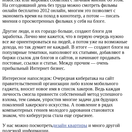
На сегодняшний день без труда можно смотреть фильмы
онлайн бесплатно 2012 онлайн, многим это позволяет с
экономить время на поход в кинотеатр, а потом — писать
мнения о просмотренных фильмах у себя на блоге.
Другие люди, и их гораздо больше, создают блоги для
заработка. Лично мне кажется, что в первую очередь нужно
все же ориентироваться на людей, а потом уже на возможные
дохода, но так думает не каждый. В итоге — создают блоги на
популярные тематики, наполняют их статьями, добавляют в
биржи ссылок для блогов и сайтов, и начинают продавать
постовые, ссылки и статьи. Между прочим — очень
прибыльный Интернет бизнес.
Интересное напоследок: Очередная кибератака на сайт
правительственной организации либо взлом мобильного
гаджета, вносит новое имя в список хакеров. Ведь каждая
личность смогла привнести собственный метод успешного
взлома, тем самым, упростив многие задачи для будущих
поколений хакерского искусства. А появление в рядах
компьютерных гениев молодого дарования становится
знаком, что киберугроза стала еще серьезнее.
У нас можно посмотреть
дизайн квартиры
и много другой
полезной информации.