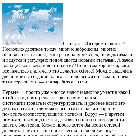
Сколько в Интернете блогов?
Несколько десятков тысяч, многие заброшены, многие
обновляются хорошо, если раз в пару месяцев, но ведь немало
и ведутся и регулярно пополняются новыми статьями. А зачем
вообще люди начали вести блоги? Что в этом хорошего, когда
все началось и для чего это делается сейчас? Можно выделить
две причины создания блога — поделиться опытом или чем-
то интересным и — для заработка в сети.
Первые — просто уже многое знают и многое умеют в какой-
то области, и вот решают как-то свои знания
систематизировать и структурировать, и удобнее всего это
делать на сайте, где можно все разбить на категории и
пометить соответствующими метками. Вдруг — и другим
поможет, а там недалеко и до известности и популярности
других блоггеров. Кто-то просто хотел бы вести сетевой
дневник и писать что-то интересное и своей жизни, о
новостях или мировых событиях с личным мнение об этом.