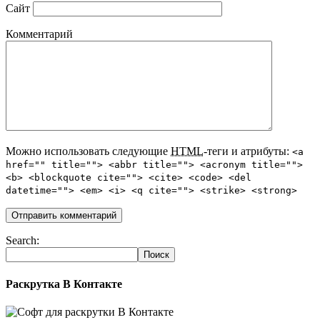
Сайт
Комментарий
Можно использовать следующие
HTML
-теги и атрибуты:
<a
href="" title=""> <abbr title=""> <acronym title="">
<b> <blockquote cite=""> <cite> <code> <del
datetime=""> <em> <i> <q cite=""> <strike> <strong>
Search:
Раскрутка В Контакте