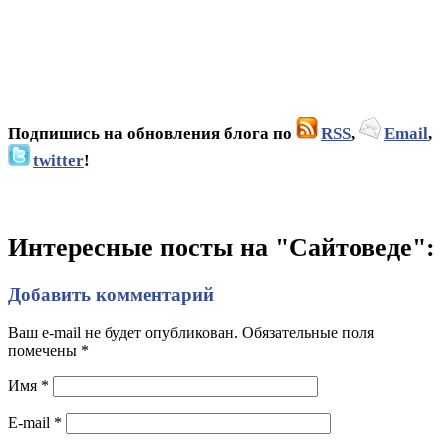
Подпишись на обновления блога по
RSS
,
Email
,
twitter
!
Интересные посты на "Сайтоведе":
Добавить комментарий
Ваш e-mail не будет опубликован. Обязательные поля
помечены
*
Имя
*
E-mail
*