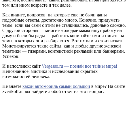
том или ином возрасте и так далее.
Как видите, вопросов, на которые еще не были даны
подробные ответы, достаточно много. Конечно, придумать
темы, если вы сами с этим не сталкивались, довольно сложно.
С другой стороны — многие молодые мамы ищут работу на
дому и были бы рады — работать копирайтерами и писать на
темы, в которых они разбираются. Вот их вам и стоит искать.
Монетизируются такие сайты, как и любые другие женской
тематики — тизерами, контекстной рекламой или баннерами.
Успехов!
И напоследок: сайт
Vergesso.ru — познай все тайны мира!
Непознанное, мистика и исследования скрытых
возможностей человека.
Не знаете
какой автомобиль самый большой
в мире? На сайте
zverikoff.ru вы найдете любой ответ на этот вопрос.