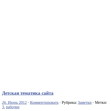
Детская тематика сайта
26. Июнь 2012
·
Комментировать
· Рубрика:
Заметки
· Метки:
3
,
рабочие