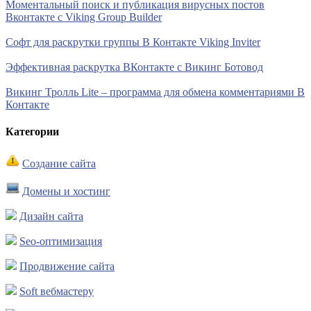
Моментальный поиск и публикация вирусных постов
Вконтакте с Viking Group Builder
Софт для раскрутки группы В Контакте Viking Inviter
Эффективная раскрутка ВКонтакте с Викинг Ботовод
Викинг Тролль Lite – программа для обмена комментариями В
Контакте
Категории
Создание сайта
Домены и хостинг
Дизайн сайта
Seo-оптимизация
Продвижение сайта
Soft вебмастеру