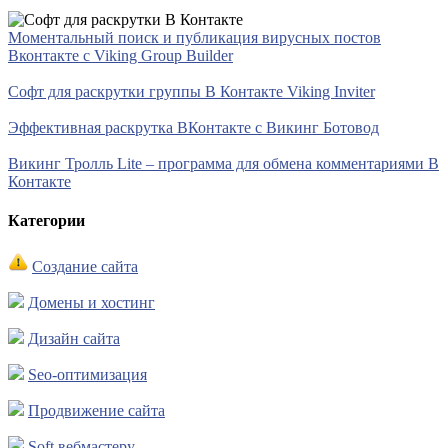
Моментальный поиск и публикация вирусных постов
Вконтакте с Viking Group Builder
Софт для раскрутки группы В Контакте Viking Inviter
Эффективная раскрутка ВКонтакте с Викинг Ботовод
Викинг Тролль Lite – программа для обмена комментариями В
Контакте
Категории
Создание сайта
Домены и хостинг
Дизайн сайта
Seo-оптимизация
Продвижение сайта
Soft вебмастеру