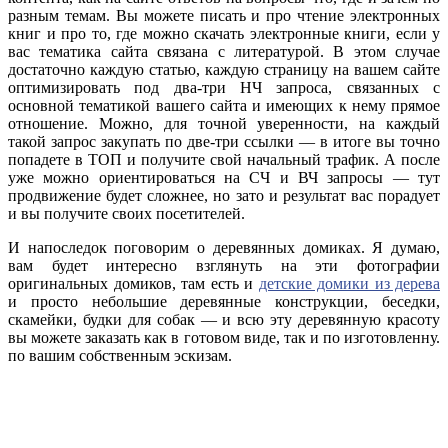
разным темам. Вы можете писать и про чтение электронных
книг и про то, где можно скачать электронные книги, если у
вас тематика сайта связана с литературой. В этом случае
достаточно каждую статью, каждую страницу на вашем сайте
оптимизировать под два-три НЧ запроса, связанных с
основной тематикой вашего сайта и имеющих к нему прямое
отношение. Можно, для точной уверенности, на каждый
такой запрос закупать по две-три ссылки — в итоге вы точно
попадете в ТОП и получите свой начальный трафик. А после
уже можно ориентироваться на СЧ и ВЧ запросы — тут
продвижение будет сложнее, но зато и результат вас порадует
и вы получите своих посетителей.
И напоследок поговорим о деревянных домиках. Я думаю,
вам будет интересно взглянуть на эти фотографии
оригинальных домиков, там есть и
детские домики из дерева
и просто небольшие деревянные конструкции, беседки,
скамейки, будки для собак — и всю эту деревянную красоту
вы можете заказать как в готовом виде, так и по изготовленну.
по вашим собственным эскизам.