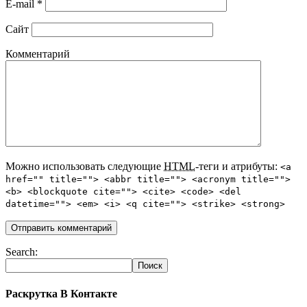
E-mail
*
Сайт
Комментарий
Можно использовать следующие
HTML
-теги и атрибуты:
<a
href="" title=""> <abbr title=""> <acronym title="">
<b> <blockquote cite=""> <cite> <code> <del
datetime=""> <em> <i> <q cite=""> <strike> <strong>
Search:
Раскрутка В Контакте