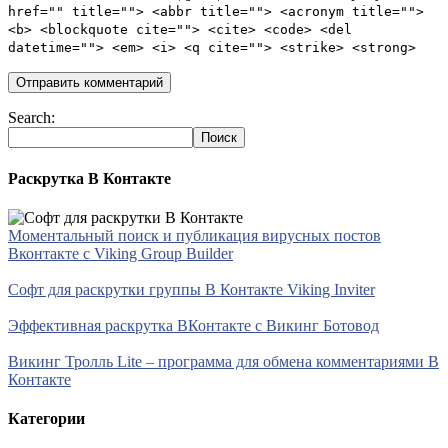
href="" title=""> <abbr title=""> <acronym title="">
<b> <blockquote cite=""> <cite> <code> <del
datetime=""> <em> <i> <q cite=""> <strike> <strong>
Search:
Раскрутка В Контакте
Моментальный поиск и публикация вирусных постов
Вконтакте с Viking Group Builder
Софт для раскрутки группы В Контакте Viking Inviter
Эффективная раскрутка ВКонтакте с Викинг Ботовод
Викинг Тролль Lite – программа для обмена комментариями В
Контакте
Категории