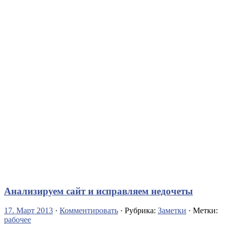
Анализируем сайт и исправляем недочеты
17. Март 2013
·
Комментировать
· Рубрика:
Заметки
· Метки:
рабочее