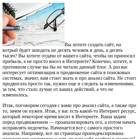
Вы хотите создать сайт, на
котрый будет заходить не десять человек в день, а десять
тысяч? Вы хотите отдачи от вашего сайта, чтобы он приносил
прибыль, а не просто висел в Интернете? Конечно, хотите, в
противном случае вы бы не читали данный блог. А раз вас
интересует оптимизация и продвижение сайта в поисковых
системах, значит, вам стоит знать и про анализ сайта. Не стоит
продвигать просто так, нужно еще и следить за изменениями,
за тем, что стало лучше от ваших действий, а что не
изменилось.
Итак, поговорим сегодня с вами про анализ сайта, а также про
то, зачем он нужен. Итак, у вас есть какой-то Интернет ресурс,
который некоторое время висит в Интернете. Ваша задаче
перед продвижением — проанализировать его, а потом начать
исправлять недочеты. Начинается все с самого простого
анализа. Например, все ли страницы проиндексированы
поисковыми системами и есть ли ваш сайт вообще в индексе?