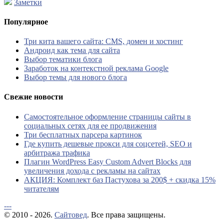
Заметки
Популярное
Три кита вашего сайта: CMS, домен и хостинг
Андроид как тема для сайта
Выбор тематики блога
Заработок на контекстной реклама Google
Выбор темы для нового блога
Свежие новости
Самостоятельное оформление страницы сайты в
социальных сетях для ее продвижения
Три бесплатных парсера картинок
Где купить дешевые прокси для соцсетей, SEO и
арбитража трафика
Плагин WordPress Easy Custom Advert Blocks для
увеличения дохода с рекламы на сайтах
АКЦИЯ: Комплект баз Пастухова за 200$ + скидка 15%
читателям
---
© 2010 - 2026.
Сайтовед
. Все права защищены.