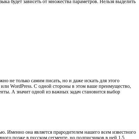
зыка будет зависеть от множества параметров. Нельзя выделить
но не только самим писать, но и даже искать для этого
 или WordPress. С одной стороны в этом ваше преимущество,
енты. А значит одной из важных задач становится выбор
. Именно она является прародителем нашего всем известного
много позже в русском сегменте, но подписчиков в ней 1,5