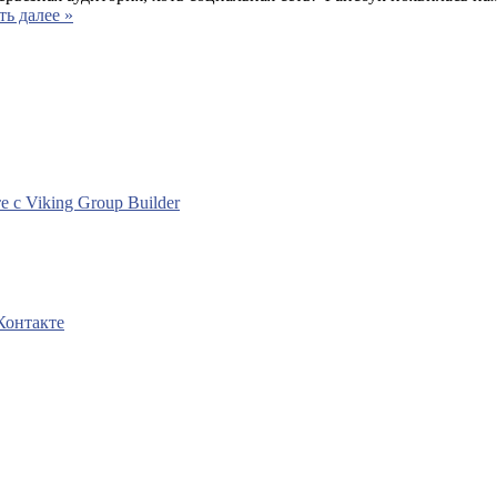
ть далее »
с Viking Group Builder
Контакте