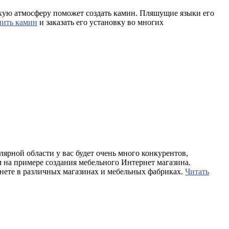
Такую атмосферу поможет создать камин. Пляшущие языки его
пить камин
и заказать его установку во многих
лярной области у вас будет очень много конкурентов,
 на примере создания мебельного Интернет магазина.
рнете в различных магазинах и мебельных фабриках.
Читать