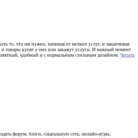
ть то, что им нужно, начиная от мелких услуг, и заканчивая
, и товары купят у них или закажут услуги. И важный момент
 понятный, удобный и с нормальным стильным дизайном.
Читать
здать форум, блоги, социальную сеть, онлайн-игры,