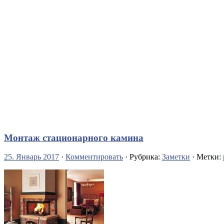
Монтаж стационарного камина
25. Январь 2017
·
Комментировать
· Рубрика:
Заметки
· Метки: