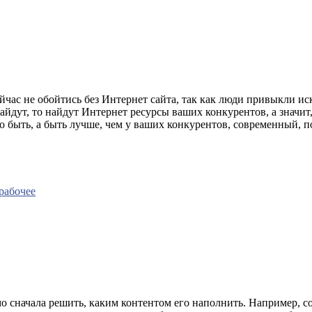
час не обойтись без Интернет сайта, так как люди привыкли иска
найдут, то найдут Интернет ресурсы ваших конкурентов, а значит
то быть, а быть лучше, чем у ваших конкурентов, современный,
рабочее
о сначала решить, каким контентом его наполнить. Например, со