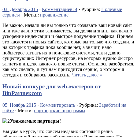
03. Декабрь 2015
·
Комментариев: 4
· Рубрика:
Полезные
сервисы
· Метки:
продвижение
Не важно, начали ли вы только что создавать ваш новый сайт
или уже давно этим занимаетесь, вы должна знать, как важно
ускорение индексации и быстрое получение трафика. Причем
это касается и новых сайтов, которые вы только что создали, и
на которых трафика пока вообще нет, а значит, надо
побыстрее загнать их в поисковые системы, так и давно
существующих Интернет ресурсов, на которых нужно быстро
загнать в индекс какие-то новые статьи. Осталось разобраться,
как это сделать, и тут нам пригодится сервис, о котором я
сегодня и собираюсь рассказать.
Читать далее »
Новый конкурс для web-мастеров от
BinPartner.com
05. Ноябрь 2015
·
Комментировать
· Рубрика:
Заработай на
сайте
· Метки:
партнерские программы
Уважаемые партнеры!
Вы уже в курсе, что совсем недавно состоялся релиз
обновленной партнерской программы Binpartner.com. По