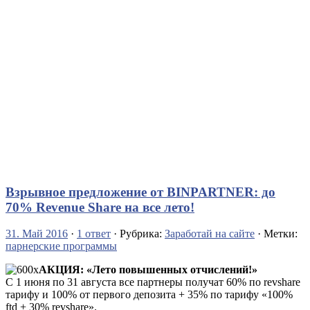
Взрывное предложение от BINPARTNER: до
70% Revenue Share на все лето!
31. Май 2016
·
1 ответ
· Рубрика:
Заработай на сайте
· Метки:
парнерские программы
АКЦИЯ: «Лето повышенных отчислений!»
С 1 июня по 31 августа все партнеры получат 60% по revshare
тарифу и 100% от первого депозита + 35% по тарифу «100%
ftd + 30% revshare».