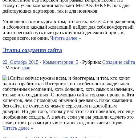
этому случаю компания запускает МЕГАКОНКУРС как для
действующих партнеров, так и для новичков.
Уникальность конкурса в том, что он включает 4 направления,
и абсолютно каждый желающий найдет для себя комфортный
и интересный путь выиграть крупный денежный приз, и,
скорее всего, не один.
Читать далее »
Этапы создания сайта
22. Октябрь 2015
·
Комментариев: 5
· Рубрика:
Создание сайта
· Метки:
глав
Сайты сейчас нужны всем, и блоггерам, и тем, кто хочет
на них заработать в Интернете, и с особенности владельцев
собственных компаний, хоть больших, хоть самых маленьких,
только что созданных. С помощью сайта гораздо проще найти
клиентов, чем с помощью обычной рекламы, плюс компания
без сайта не считается чем-то серьезным и достойным
доверия. Но для того, чтобы у вас этот сайт появился, его еще
необходимо создать. А значит, если уж вы решили сделать это
сами, стоит рассмотреть все этапы создания сайта с нуля.
Читать далее »