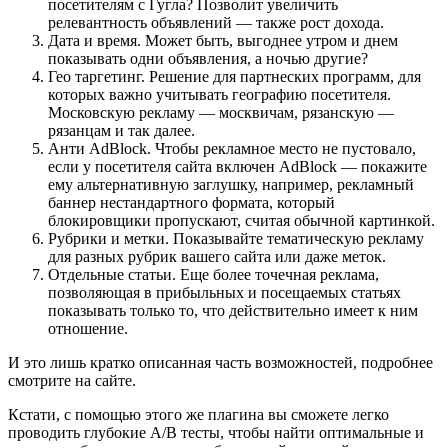
посетителям с Гугла? Позволит увеличить
релевантность объявлений — также рост дохода.
Дата и время. Может быть, выгоднее утром и днем
показывать одни объявления, а ночью другие?
Гео таргетинг. Решение для партнеских программ, для
которых важно учитывать географию посетителя.
Московскую рекламу — москвичам, рязанскую —
рязанцам и так далее.
Анти AdBlock. Чтобы рекламное место не пустовало,
если у посетителя сайта включен AdBlock — покажите
ему альтернативную заглушку, например, рекламный
баннер нестандартного формата, который
блокировщики пропускают, считая обычной картинкой.
Рубрики и метки. Показывайте тематическую рекламу
для разных рубрик вашего сайта или даже меток.
Отдельные статьи. Еще более точечная реклама,
позволяющая в прибыльных и посещаемых статьях
показывать только то, что действительно имеет к ним
отношение.
И это лишь кратко описанная часть возможностей, подробнее
смотрите на сайте.
Кстати, с помощью этого же плагина вы сможете легко
проводить глубокие А/В тесты, чтобы найти оптимальные и