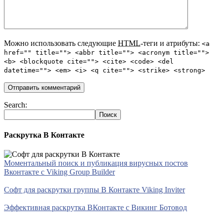
Можно использовать следующие
HTML
-теги и атрибуты:
<a
href="" title=""> <abbr title=""> <acronym title="">
<b> <blockquote cite=""> <cite> <code> <del
datetime=""> <em> <i> <q cite=""> <strike> <strong>
Search:
Раскрутка В Контакте
Моментальный поиск и публикация вирусных постов
Вконтакте с Viking Group Builder
Софт для раскрутки группы В Контакте Viking Inviter
Эффективная раскрутка ВКонтакте с Викинг Ботовод