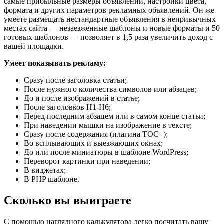
самые прибыльные размеры объявлений, настройки цвета,
формата и других параметров рекламных объявлений. Он же
умеете размещать нестандартные объявления в непривычных
местах сайта — незаезженные шаблоны и новые форматы и 50
готовых шаблонов — позволяет в 1,5 раза увеличить доход с
вашей площадки.
Умеет показывать рекламу:
Сразу после заголовка статьи;
После нужного количества символов или абзацев;
До и после изображений в статье;
После заголовков Н1-Н6;
Перед последним абзацем или в самом конце статьи;
При наведении мышки на изображение в тексте;
Сразу после содержания (плагина ТОС+);
Во всплывающих и выезжающих окнах;
До или после миниатюры в шаблоне WordPress;
Переворот картинки при наведении;
В виджетах;
В PHP шаблоне.
Сколько вы выиграете
С помощью наглядного калькулятора легко посчитать вашу