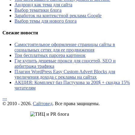
Андроид как тема для сайта
Выбор тематики блога
Заработок на контекстной реклама Google
Выбор темы для нового блога
Свежие новости
Самостоятельное оформление страницы сайты в
социальных сетях для ее продвижения
Три бесплатных парсера картинок
Где купить дешевые прокси для соцсетей, SEO и
арбитража трафика
Плагин WordPress Easy Custom Advert Blocks для
увеличения дохода с рекламы на сайтах
АКЦИЯ: Комплект баз Пастухова за 200$ + скидка 15%
читателям
---
© 2010 - 2026.
Сайтовед
. Все права защищены.