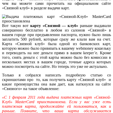
чем вы можете сами прочитать на официальном сайте
«Связной клуб» в разделе выдачи карт.
Вот такую вот
карту «Связной — клуб»
раньше выдавали
совершенно бесплатно в любом из салонов «Связной» в
вашем городе при предъявлении паспорта, нужно было лишь
заплатить 500 рублей, которые сразу же клали вам на счет.
Карта «Связной клуб» была одной из банковских карт,
которую можно было привязать к вашему webmoney кошельку
и переводить на нее деньги прямо в вашем keeper’е. Кроме
того, снять деньги с этой карты можно было без комиссии в
нескольких местах в вашем городе, точные адреса которых
можно посмотреть на сайте. Но теперь это уже не актуально.
Только я собрался написать подробную статью со
скриншотами про то, как получить карту «Связной клуб» и
какие преимущества она вам дает, как наткнулся на сайте
«Связного» на такое объявление:
«С 1 февраля 2011 года выдача платежных карт «Связной-
Клуб» MasterCard приостановлена. Если у вас уже есть
платежная карта, продолжайте ей пользоваться, как и
раньше. Помните, что ваша карта обслуживается