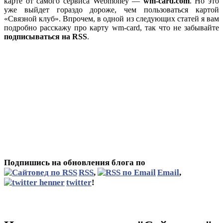
карте от самого сервиса Webmoney —
wm-card.com
. Но это
уже выйдет гораздо дороже, чем пользоваться картой
«Связной клуб». Впрочем, в одной из следующих статей я вам
подробно расскажу про карту wm-card, так что не забывайте
подписываться на RSS
.
Подпишись на обновления блога по
RSS
,
Email
,
twitter
!