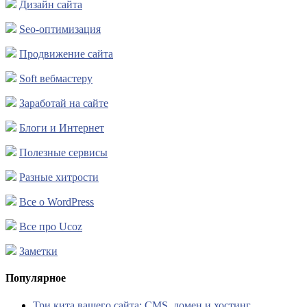
Дизайн сайта
Seo-оптимизация
Продвижение сайта
Soft вебмастеру
Заработай на сайте
Блоги и Интернет
Полезные сервисы
Разные хитрости
Все о WordPress
Все про Ucoz
Заметки
Популярное
Три кита вашего сайта: CMS, домен и хостинг