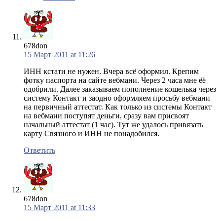
678don
15 Март 2011 at 11:26
ИНН кстати не нужен. Вчера всё оформил. Крепим
фотку паспорта на сайте вебмани. Через 2 часа мне ёё
одобрили. Далее заказываем пополнение кошелька через
систему Контакт и заодно оформляем просьбу вебмани
на первичный аттестат. Как только из системы Контакт
на вебмани поступят деньги, сразу вам присвоят
начальный аттестат (1 час). Тут же удалось привязать
карту Связного и ИНН не понадобился.
Ответить
678don
15 Март 2011 at 11:33