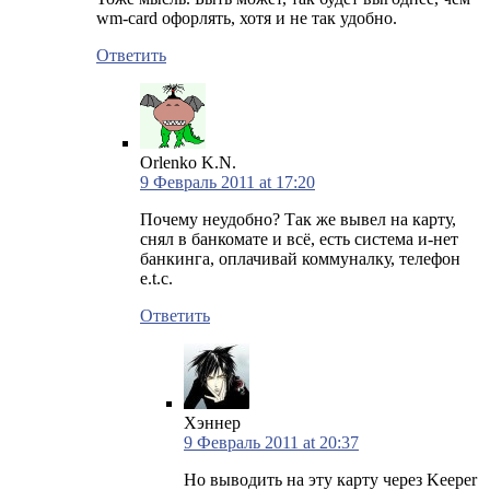
wm-card офорлять, хотя и не так удобно.
Ответить
Orlenko K.N.
9 Февраль 2011 at 17:20
Почему неудобно? Так же вывел на карту,
снял в банкомате и всё, есть система и-нет
банкинга, оплачивай коммуналку, телефон
e.t.c.
Ответить
Хэннер
9 Февраль 2011 at 20:37
Но выводить на эту карту через Keeper