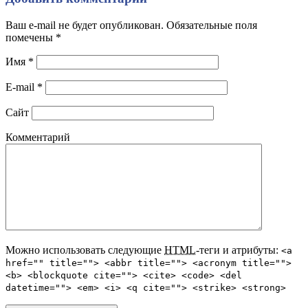
Ваш e-mail не будет опубликован. Обязательные поля
помечены
*
Имя
*
E-mail
*
Сайт
Комментарий
Можно использовать следующие
HTML
-теги и атрибуты:
<a
href="" title=""> <abbr title=""> <acronym title="">
<b> <blockquote cite=""> <cite> <code> <del
datetime=""> <em> <i> <q cite=""> <strike> <strong>