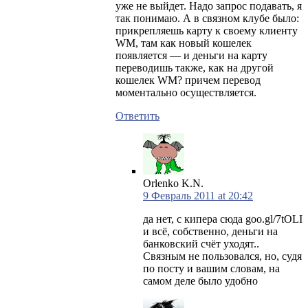
уже не выйдет. Надо запрос подавать, я
так понимаю. А в связном клубе было:
прикрепляешь карту к своему клиенту
WM, там как новый кошелек
появляется — и деньги на карту
переводишь также, как на другой
кошелек WM? причем перевод
моментально осуществляется.
Ответить
Orlenko K.N.
9 Февраль 2011 at 20:42
да нет, с кипера сюда goo.gl/7tOLI
и всё, собственно, деньги на
банковский счёт уходят..
Связным не пользовался, но, судя
по посту и вашим словам, на
самом деле было удобно