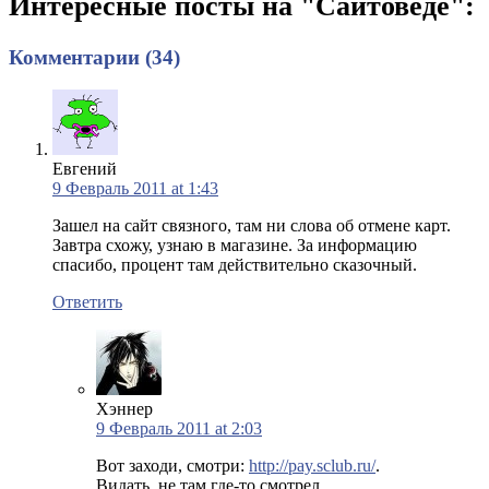
Интересные посты на "Сайтоведе":
Комментарии (34)
Евгений
9 Февраль 2011 at 1:43
Зашел на сайт связного, там ни слова об отмене карт.
Завтра схожу, узнаю в магазине. За информацию
спасибо, процент там действительно сказочный.
Ответить
Хэннер
9 Февраль 2011 at 2:03
Вот заходи, смотри:
http://pay.sclub.ru/
.
Видать, не там где-то смотрел.