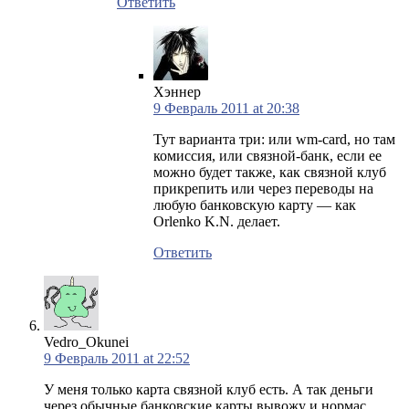
Ответить
Хэннер
9 Февраль 2011 at 20:38
Тут варианта три: или wm-card, но там
комиссия, или связной-банк, если ее
можно будет также, как связной клуб
прикрепить или через переводы на
любую банковскую карту — как
Orlenko K.N. делает.
Ответить
Vedro_Okunei
9 Февраль 2011 at 22:52
У меня только карта связной клуб есть. А так деньги
через обычные банковские карты вывожу и нормас