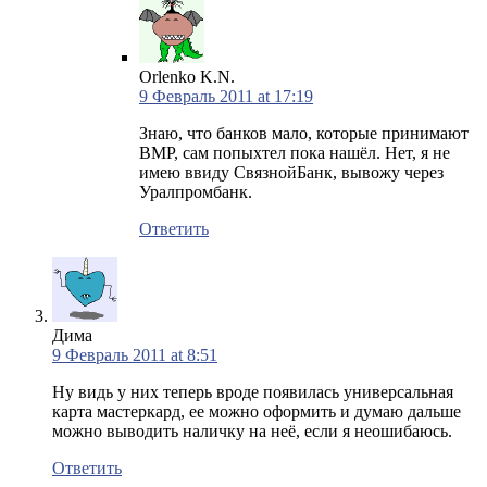
Orlenko K.N.
9 Февраль 2011 at 17:19
Знаю, что банков мало, которые принимают
ВМР, сам попыхтел пока нашёл. Нет, я не
имею ввиду СвязнойБанк, вывожу через
Уралпромбанк.
Ответить
Дима
9 Февраль 2011 at 8:51
Ну видь у них теперь вроде появилась универсальная
карта мастеркард, ее можно оформить и думаю дальше
можно выводить наличку на неё, если я неошибаюсь.
Ответить