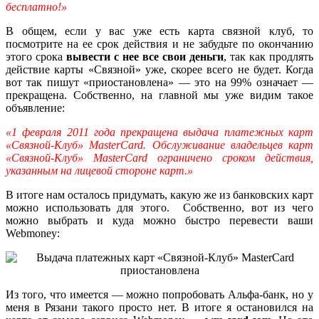
бесплатно!»
В общем, если у вас уже есть карта связной клуб, то
посмотрите на ее срок действия и не забудьте по окончанию
этого срока
вывести с нее все свои деньги
, так как продлять
действие карты «Связной» уже, скорее всего не будет. Когда
вот так пишут «приостановлена» — это на 99% означает —
прекращена. Собственно, на главной мы уже видим такое
объявление:
«1 февраля 2011 года прекращена выдача платежных карт
«Связной-Клуб» MasterCard. Обслуживание владельцев карт
«Связной-Клуб» MasterCard ограничено сроком действия,
указанным на лицевой стороне карт.»
В итоге нам осталось придумать, какую же из банковских карт
можно использовать для этого. Собственно, вот из чего
можно выбрать и куда можно быстро перевести ваши
Webmoney:
Из того, что имеется — можно попробовать Альфа-банк, но у
меня в Рязани такого просто нет. В итоге я остановился на