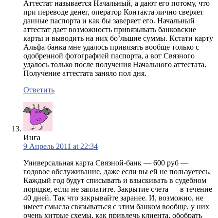
Аттестат называется Начальный, а дают его потому, что
при переводе денег, оператор Контакта лично сверяет
данные паспорта и как бы заверяет его. Начальный
аттестат дает возможность привязывать банковские
карты и выводить на них бо’льшие суммы. Кстати карту
Альфа-банка мне удалось привязать вообще только с
одобренной фотографией паспорта, а вот Связного
удалось только после получения Начального аттестата.
Получение аттестата заняло пол дня.
Ответить
Инга
9 Апрель 2011 at 22:34
Универсальная карта Связной-банк — 600 руб —
годовое обслуживание, даже если вы ей не пользуетесь.
Каждый год будут списывать и взыскивать в судебном
порядке, если не заплатите. Закрытие счета — в течение
40 дней. Так что закрывайте заранее. И, возможно, не
имеет смысла связываться с этим банком вообще, у них
очень хитрые схемы, как привлечь клиента, обобрать