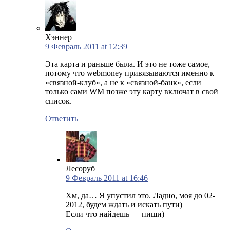
Хэннер
9 Февраль 2011 at 12:39
Эта карта и раньше была. И это не тоже самое,
потому что webmoney привязываются именно к
«связной-клуб», а не к «связной-банк», если
только сами WM позже эту карту включат в свой
список.
Ответить
Лесоруб
9 Февраль 2011 at 16:46
Хм, да… Я упустил это. Ладно, моя до 02-
2012, будем ждать и искать пути)
Если что найдешь — пиши)