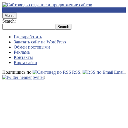
Меню
Search:
Где заработать
Заказать сайт на WordPress
Обмен постовыми
Реклама
Контакты
Карта сайта
Подпишись по
RSS
,
Email
,
twitter
!