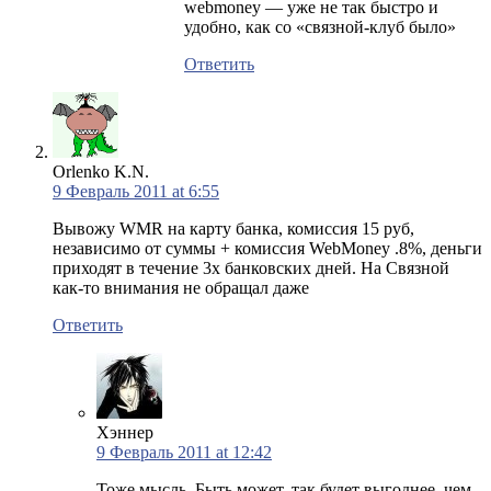
webmoney — уже не так быстро и
удобно, как со «связной-клуб было»
Ответить
Orlenko K.N.
9 Февраль 2011 at 6:55
Вывожу WMR на карту банка, комиссия 15 руб,
независимо от суммы + комиссия WebMoney .8%, деньги
приходят в течение 3х банковских дней. На Связной
как-то внимания не обращал даже
Ответить
Хэннер
9 Февраль 2011 at 12:42
Тоже мысль. Быть может, так будет выгоднее, чем