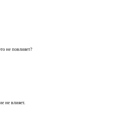
то не повлияет?
е не влияет.