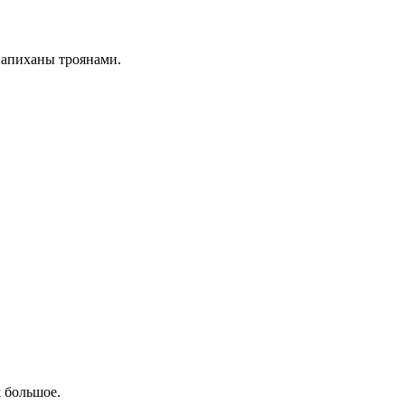
напиханы троянами.
 большое.