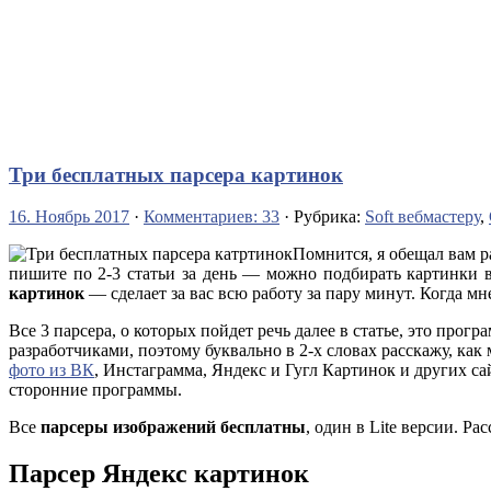
Три бесплатных парсера картинок
16. Ноябрь 2017
·
Комментариев: 33
· Рубрика:
Soft вебмастеру
,
Помнится, я обещал вам р
пишите по 2-3 статьи за день — можно подбирать картинки в
картинок
— сделает за вас всю работу за пару минут. Когда м
Все 3 парсера, о которых пойдет речь далее в статье, это про
разработчиками, поэтому буквально в 2-х словах расскажу, ка
фото из ВК
, Инстаграмма, Яндекс и Гугл Картинок и других са
сторонние программы.
Все
парсеры изображений бесплатны
, один в Lite версии. Р
Парсер Яндекс картинок