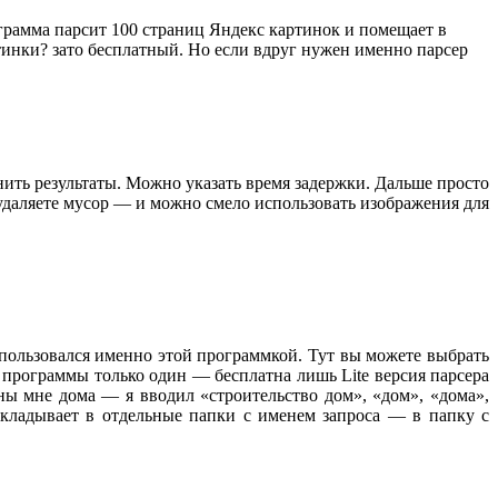
рамма парсит 100 страниц Яндекс картинок и помещает в
ртинки? зато бесплатный. Но если вдруг нужен именно парсер
нить результаты. Можно указать время задержки. Дальше просто
 удаляете мусор — и можно смело использовать изображения для
пользовался именно этой программкой. Тут вы можете выбрать
 программы только один — бесплатна лишь Lite версия парсера
ны мне дома — я вводил «строительство дом», «дом», «дома»,
складывает в отдельные папки с именем запроса — в папку с