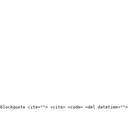
<blockquote cite=""> <cite> <code> <del datetime="">