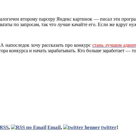
алогичен второму парсеру Яндекс картинок — писал эти програм
льтаты по запросам, так что лучше качайте его. Если же вдруг н
. А напоследок хочу рассказать про конкурс
стань лучшим адвер
ора конкурса и начать зарабатывать. Кто больше заработает — то
RSS
,
Email
,
twitter
!