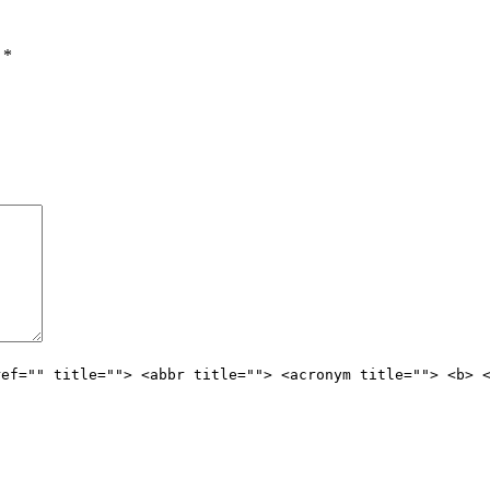
ы
*
ref="" title=""> <abbr title=""> <acronym title=""> <b> 