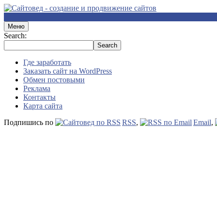
Меню
Search:
Где заработать
Заказать сайт на WordPress
Обмен постовыми
Реклама
Контакты
Карта сайта
Подпишись по
RSS
,
Email
,