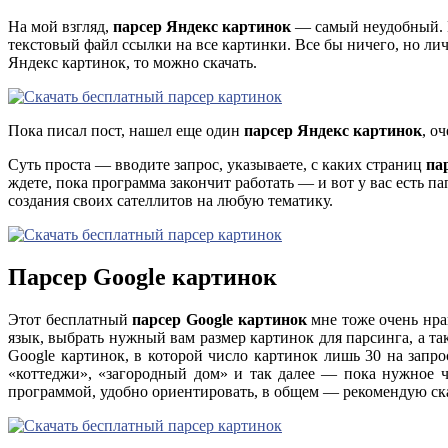
На мой взгляд,
парсер Яндекс картинок
— самый неудобный. Н
текстовый файл ссылки на все картинки. Все бы ничего, но ли
Яндекс картинок, то можно скачать.
Пока писал пост, нашел еще один
парсер Яндекс картинок
, о
Суть проста — вводите запрос, указываете, с каких страниц
па
ждете, пока программа закончит работать — и вот у вас есть 
создания своих сателлитов на любую тематику.
Парсер Google картинок
Этот бесплатный
парсер Google картинок
мне тоже очень нра
язык, выбрать нужный вам размер картинок для парсинга, а т
Google картинок, в которой число картинок лишь 30 на запр
«коттеджи», «загородный дом» и так далее — пока нужное ч
программой, удобно ориентировать, в общем — рекомендую скач