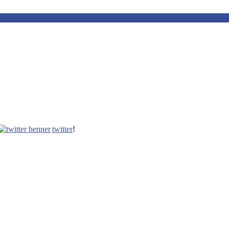
twitter
!