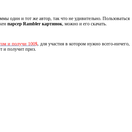
мы один и тот же автор, так что не удивительно. Пользоваться
ужен
парсер Rambler картинок
, можно и его скачать.
том и получи 100$
, для участия в котором нужно всего-ничего,
т и получит приз.