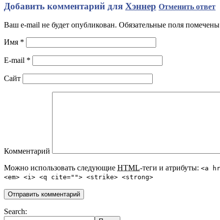
Добавить комментарий для
Хэннер
Отменить ответ
Ваш e-mail не будет опубликован. Обязательные поля помечен
Имя
*
E-mail
*
Сайт
Комментарий
Можно использовать следующие
HTML
-теги и атрибуты:
<a h
<em> <i> <q cite=""> <strike> <strong>
Search: