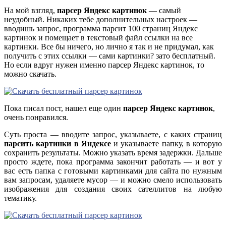
На мой взгляд,
парсер Яндекс картинок
— самый
неудобный. Никаких тебе дополнительных настроек —
вводишь запрос, программа парсит 100 страниц Яндекс
картинок и помещает в текстовый файл ссылки на все
картинки. Все бы ничего, но лично я так и не придумал, как
получить с этих ссылки — сами картинки? зато бесплатный.
Но если вдруг нужен именно парсер Яндекс картинок, то
можно скачать.
Пока писал пост, нашел еще один
парсер Яндекс картинок
,
очень понравился.
Суть проста — вводите запрос, указываете, с каких страниц
парсить картинки в Яндексе
и указываете папку, в которую
сохранить результаты. Можно указать время задержки. Дальше
просто ждете, пока программа закончит работать — и вот у
вас есть папка с готовыми картинками для сайта по нужным
вам запросам, удаляете мусор — и можно смело использовать
изображения для создания своих сателлитов на любую
тематику.