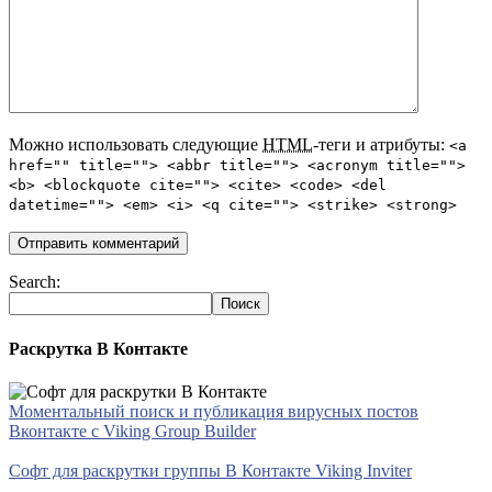
Можно использовать следующие
HTML
-теги и атрибуты:
<a
href="" title=""> <abbr title=""> <acronym title="">
<b> <blockquote cite=""> <cite> <code> <del
datetime=""> <em> <i> <q cite=""> <strike> <strong>
Search:
Раскрутка В Контакте
Моментальный поиск и публикация вирусных постов
Вконтакте с Viking Group Builder
Софт для раскрутки группы В Контакте Viking Inviter