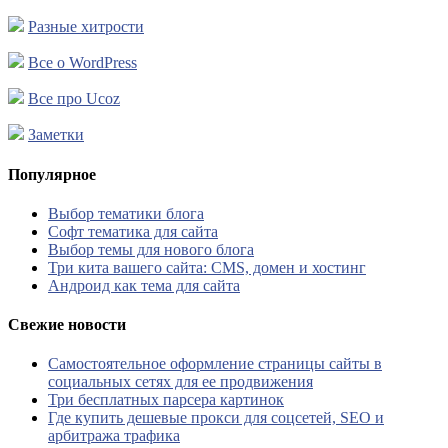
Разные хитрости
Все о WordPress
Все про Ucoz
Заметки
Популярное
Выбор тематики блога
Софт тематика для сайта
Выбор темы для нового блога
Три кита вашего сайта: CMS, домен и хостинг
Андроид как тема для сайта
Свежие новости
Самостоятельное оформление страницы сайты в
социальных сетях для ее продвижения
Три бесплатных парсера картинок
Где купить дешевые прокси для соцсетей, SEO и
арбитража трафика