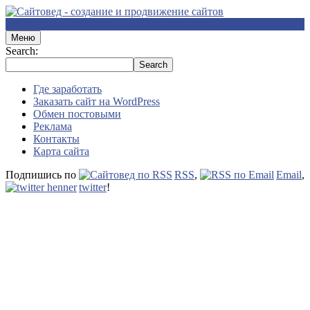
Меню
Search:
Где заработать
Заказать сайт на WordPress
Обмен постовыми
Реклама
Контакты
Карта сайта
Подпишись по
RSS
,
Email
,
twitter
!