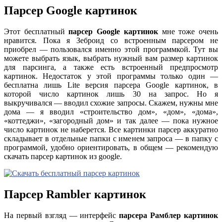
Парсер Google картинок
Этот бесплатный
парсер Google картинок
мне тоже очень
нравится. Пока я Зеброид со встроенным парсером не
приобрел — пользовался именно этой программкой. Тут вы
можете выбрать язык, выбрать нужный вам размер картинок
для парсинга, а также есть встроенный предпросмотр
картинок. Недостаток у этой программы только один —
бесплатна лишь Lite версия парсера Google картинок, в
которой число картинок лишь 30 на запрос. Но я
выкручивался — вводил схожие запросы. Скажем, нужны мне
дома — я вводил «строительство дом», «дом», «дома»,
«коттеджи», «загородный дом» и так далее — пока нужное
число картинок не наберется. Все картинки парсер аккуратно
складывает в отдельные папки с именем запроса — в папку с
программой, удобно ориентировать, в общем — рекомендую
скачать парсер картинок из google.
Парсер Rambler картинок
На первый взгляд — интерфейс
парсера Рамблер картинок