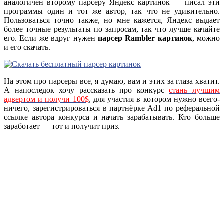
аналогичен второму парсеру Яндекс картинок — писал эти
программы один и тот же автор, так что не удивительно.
Пользоваться точно также, но мне кажется, Яндекс выдает
более точные результаты по запросам, так что лучше качайте
его. Если же вдруг нужен
парсер Rambler картинок
, можно
и его скачать.
На этом про парсеры все, я думаю, вам и этих за глаза хватит.
А напоследок хочу рассказать про конкурс
стань лучшим
адвертом и получи 100$
, для участия в котором нужно всего-
ничего, зарегистрироваться в партнёрке Ad1 по реферальной
ссылке автора конкурса и начать зарабатывать. Кто больше
заработает — тот и получит приз.