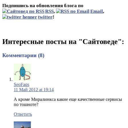
Подпишись на обновления блога по
RSS
,
Email
,
twitter
!
Интересные посты на "Сайтоведе":
Комментарии (8)
SeoFaqs
11 Май 2012 at 19:14
А кроме Миралинкса какие еще качественные сервисы
по тошноте?
Ответить