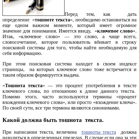
Перед тем, как дать
определение «
тошноте текста
», необходимо остановиться на
еще одном важном моменте, который имеет огромное
значение для понимания. Имеется ввиду, «
ключевое слово
».
Итак, «ключевое слово» — это слово, а чаще всего,
словосочетание, которое пользователь вбивает в строку
поисковой системы для того, чтобы найти необходимую для
себя информацию.
При этом поисковая система находит в своем индексе
страницы, на которых ключевое слово тоже встречается и
таким образом формируется выдача.
«
Тошнота текста
» — это процент употребления в тексте
ключевого слова, по отношению к длине данного текста.
Помимо этого, часто используются термины «процент
вхождения ключевого слова», или просто «вхождение ключа».
По своей сути, все три термина являются синонимами.
Какой должна быть тошнота текста.
При написании текста, величина
тошноты текста
должна
находиться в определенных пределах. В случае если она за эти