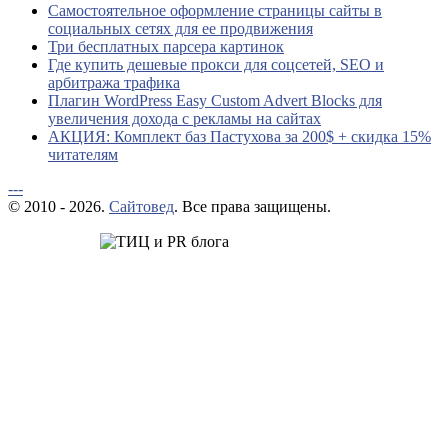
Самостоятельное оформление страницы сайты в
социальных сетях для ее продвижения
Три бесплатных парсера картинок
Где купить дешевые прокси для соцсетей, SEO и
арбитража трафика
Плагин WordPress Easy Custom Advert Blocks для
увеличения дохода с рекламы на сайтах
АКЦИЯ: Комплект баз Пастухова за 200$ + скидка 15%
читателям
---
© 2010 - 2026.
Сайтовед
. Все права защищены.