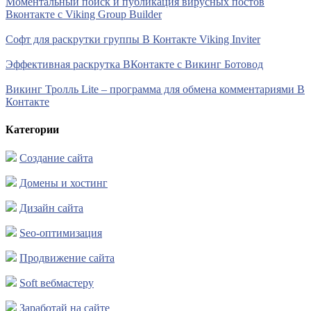
Моментальный поиск и публикация вирусных постов
Вконтакте с Viking Group Builder
Софт для раскрутки группы В Контакте Viking Inviter
Эффективная раскрутка ВКонтакте с Викинг Ботовод
Викинг Тролль Lite – программа для обмена комментариями В
Контакте
Категории
Создание сайта
Домены и хостинг
Дизайн сайта
Seo-оптимизация
Продвижение сайта
Soft вебмастеру
Заработай на сайте