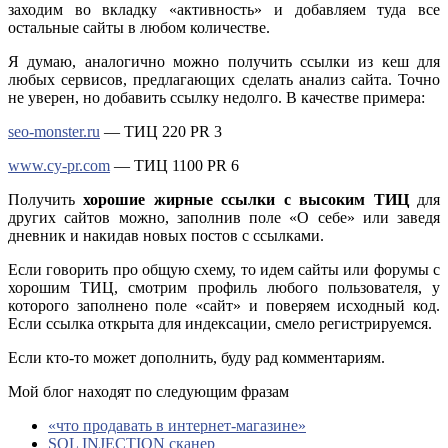
заходим во вкладку «активность» и добавляем туда все
остальные сайты в любом количестве.
Я думаю, аналогично можно получить ссылки из кеш для
любых сервисов, предлагающих сделать анализ сайта. Точно
не уверен, но добавить ссылку недолго. В качестве примера:
seo-monster.ru
— ТИЦ 220 PR 3
www.cy-pr.com
— ТИЦ 1100 PR 6
Получить
хорошие жирные ссылки с высоким ТИЦ
для
других сайтов можно, заполнив поле «О себе» или заведя
дневник и накидав новых постов с ссылками.
Если говорить про общую схему, то идем сайты или форумы с
хорошим ТИЦ, смотрим профиль любого пользователя, у
которого заполнено поле «сайт» и поверяем исходный код.
Если ссылка открыта для индексации, смело регистрируемся.
Если кто-то может дополнить, буду рад комментариям.
Мой блог находят по следующим фразам
«что продавать в интернет-магазине»
SQL INJECTION сканер