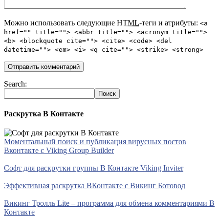
Можно использовать следующие
HTML
-теги и атрибуты:
<a
href="" title=""> <abbr title=""> <acronym title="">
<b> <blockquote cite=""> <cite> <code> <del
datetime=""> <em> <i> <q cite=""> <strike> <strong>
Search:
Раскрутка В Контакте
Моментальный поиск и публикация вирусных постов
Вконтакте с Viking Group Builder
Софт для раскрутки группы В Контакте Viking Inviter
Эффективная раскрутка ВКонтакте с Викинг Ботовод
Викинг Тролль Lite – программа для обмена комментариями В
Контакте