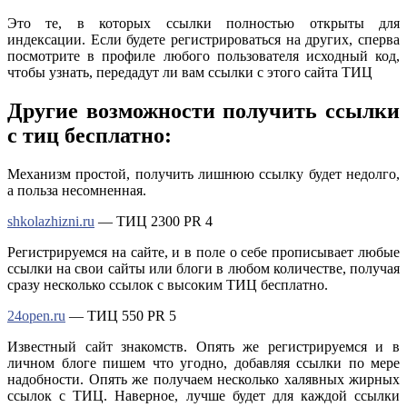
Это те, в которых ссылки полностью открыты для
индексации. Если будете регистрироваться на других, сперва
посмотрите в профиле любого пользователя исходный код,
чтобы узнать, передадут ли вам ссылки с этого сайта ТИЦ
Другие возможности получить ссылки
с тиц бесплатно:
Механизм простой, получить лишнюю ссылку будет недолго,
а польза несомненная.
shkolazhizni.ru
— ТИЦ 2300 PR 4
Регистрируемся на сайте, и в поле о себе прописывает любые
ссылки на свои сайты или блоги в любом количестве, получая
сразу несколько ссылок с высоким ТИЦ бесплатно.
24open.ru
— ТИЦ 550 PR 5
Известный сайт знакомств. Опять же регистрируемся и в
личном блоге пишем что угодно, добавляя ссылки по мере
надобности. Опять же получаем несколько халявных жирных
ссылок с ТИЦ. Наверное, лучше будет для каждой ссылки