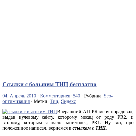
Ссылки с большим ТИЦ бесплатно
04. Апрель 2010
·
Комментариев: 540
· Рубрика:
Seo-
оптимизация
· Метки:
Тиц
,
Яндекс
Вчерашний АП PR меня порадовал,
выдав нулевому сайту, которому месяц от роду PR2, и
второму, которым я мало занимался, PR1. Ну вот, про
положенное написал, вернемся к
ссылкам с ТИЦ
.