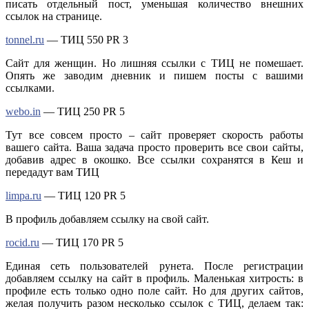
писать отдельный пост, уменьшая количество внешних
ссылок на странице.
tonnel.ru
— ТИЦ 550 PR 3
Сайт для женщин. Но лишняя ссылки с ТИЦ не помешает.
Опять же заводим дневник и пишем посты с вашими
ссылками.
webo.in
— ТИЦ 250 PR 5
Тут все совсем просто – сайт проверяет скорость работы
вашего сайта. Ваша задача просто проверить все свои сайты,
добавив адрес в окошко. Все ссылки сохранятся в Кеш и
передадут вам ТИЦ
limpa.ru
— ТИЦ 120 PR 5
В профиль добавляем ссылку на свой сайт.
rocid.ru
— ТИЦ 170 PR 5
Единая сеть пользователей рунета. После регистрации
добавляем ссылку на сайт в профиль. Маленькая хитрость: в
профиле есть только одно поле сайт. Но для других сайтов,
желая получить разом несколько ссылок с ТИЦ, делаем так: