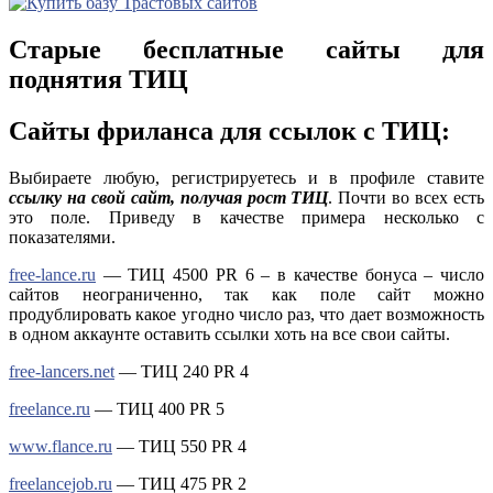
Старые бесплатные сайты для
поднятия ТИЦ
Сайты фриланса для ссылок с ТИЦ:
Выбираете любую, регистрируетесь и в профиле ставите
ссылку на свой сайт, получая рост ТИЦ
. Почти во всех есть
это поле. Приведу в качестве примера несколько с
показателями.
free-lance.ru
— ТИЦ 4500 PR 6 – в качестве бонуса – число
сайтов неограниченно, так как поле сайт можно
продублировать какое угодно число раз, что дает возможность
в одном аккаунте оставить ссылки хоть на все свои сайты.
free-lancers.net
— ТИЦ 240 PR 4
freelance.ru
— ТИЦ 400 PR 5
www.flance.ru
— ТИЦ 550 PR 4
freelancejob.ru
— ТИЦ 475 PR 2