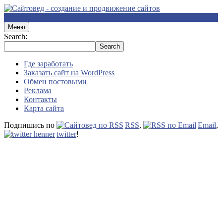
Меню
Search:
Где заработать
Заказать сайт на WordPress
Обмен постовыми
Реклама
Контакты
Карта сайта
Подпишись по
RSS
,
Email
,
twitter
!