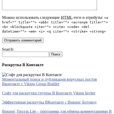
Можно использовать следующие
HTML
-теги и атрибуты:
<a
href="" title=""> <abbr title=""> <acronym title="">
<b> <blockquote cite=""> <cite> <code> <del
datetime=""> <em> <i> <q cite=""> <strike> <strong>
Search:
Раскрутка В Контакте
Моментальный поиск и публикация вирусных постов
Вконтакте с Viking Group Builder
Софт для раскрутки группы В Контакте Viking Inviter
Эффективная раскрутка ВКонтакте с Викинг Ботовод
Викинг Тролль Lite – программа для обмена комментариями В