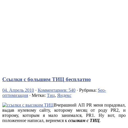
Ссылки с большим ТИЦ бесплатно
04. Апрель 2010
·
Комментариев: 540
· Рубрика:
Seo-
оптимизация
· Метки:
Тиц
,
Яндекс
Вчерашний АП PR меня порадовал,
выдав нулевому сайту, которому месяц от роду PR2, и
второму, которым я мало занимался, PR1. Ну вот, про
положенное написал, вернемся к
ссылкам с ТИЦ
.