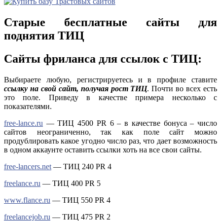
Старые бесплатные сайты для
поднятия ТИЦ
Сайты фриланса для ссылок с ТИЦ:
Выбираете любую, регистрируетесь и в профиле ставите
ссылку на свой сайт, получая рост ТИЦ
. Почти во всех есть
это поле. Приведу в качестве примера несколько с
показателями.
free-lance.ru
— ТИЦ 4500 PR 6 – в качестве бонуса – число
сайтов неограниченно, так как поле сайт можно
продублировать какое угодно число раз, что дает возможность
в одном аккаунте оставить ссылки хоть на все свои сайты.
free-lancers.net
— ТИЦ 240 PR 4
freelance.ru
— ТИЦ 400 PR 5
www.flance.ru
— ТИЦ 550 PR 4
freelancejob.ru
— ТИЦ 475 PR 2