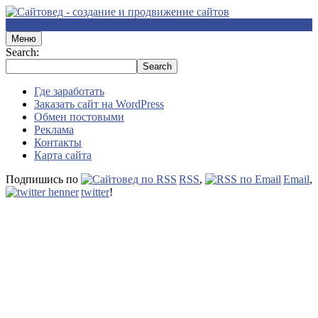
Меню
Search:
Где заработать
Заказать сайт на WordPress
Обмен постовыми
Реклама
Контакты
Карта сайта
Подпишись по
RSS
,
Email
,
twitter
!