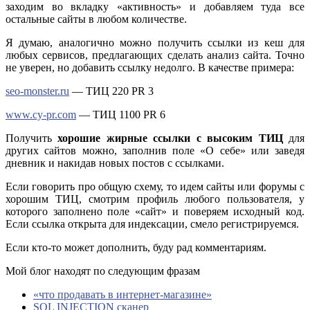
заходим во вкладку «активность» и добавляем туда все
остальные сайты в любом количестве.
Я думаю, аналогично можно получить ссылки из кеш для
любых сервисов, предлагающих сделать анализ сайта. Точно
не уверен, но добавить ссылку недолго. В качестве примера:
seo-monster.ru
— ТИЦ 220 PR 3
www.cy-pr.com
— ТИЦ 1100 PR 6
Получить
хорошие жирные ссылки с высоким ТИЦ
для
других сайтов можно, заполнив поле «О себе» или заведя
дневник и накидав новых постов с ссылками.
Если говорить про общую схему, то идем сайты или форумы с
хорошим ТИЦ, смотрим профиль любого пользователя, у
которого заполнено поле «сайт» и поверяем исходный код.
Если ссылка открыта для индексации, смело регистрируемся.
Если кто-то может дополнить, буду рад комментариям.
Мой блог находят по следующим фразам
«что продавать в интернет-магазине»
SQL INJECTION сканер