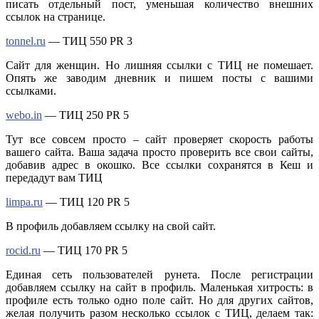
писать отдельный пост, уменьшая количество внешних
ссылок на странице.
tonnel.ru
— ТИЦ 550 PR 3
Сайт для женщин. Но лишняя ссылки с ТИЦ не помешает.
Опять же заводим дневник и пишем посты с вашими
ссылками.
webo.in
— ТИЦ 250 PR 5
Тут все совсем просто – сайт проверяет скорость работы
вашего сайта. Ваша задача просто проверить все свои сайты,
добавив адрес в окошко. Все ссылки сохранятся в Кеш и
передадут вам ТИЦ
limpa.ru
— ТИЦ 120 PR 5
В профиль добавляем ссылку на свой сайт.
rocid.ru
— ТИЦ 170 PR 5
Единая сеть пользователей рунета. После регистрации
добавляем ссылку на сайт в профиль. Маленькая хитрость: в
профиле есть только одно поле сайт. Но для других сайтов,
желая получить разом несколько ссылок с ТИЦ, делаем так: