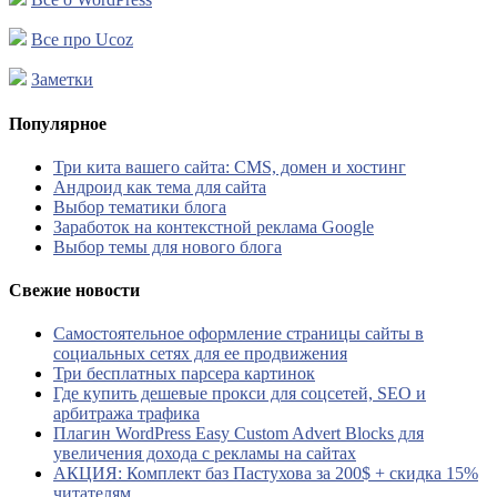
Все про Ucoz
Заметки
Популярное
Три кита вашего сайта: CMS, домен и хостинг
Андроид как тема для сайта
Выбор тематики блога
Заработок на контекстной реклама Google
Выбор темы для нового блога
Свежие новости
Самостоятельное оформление страницы сайты в
социальных сетях для ее продвижения
Три бесплатных парсера картинок
Где купить дешевые прокси для соцсетей, SEO и
арбитража трафика
Плагин WordPress Easy Custom Advert Blocks для
увеличения дохода с рекламы на сайтах
АКЦИЯ: Комплект баз Пастухова за 200$ + скидка 15%
читателям