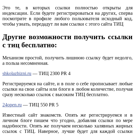
Это те, в которых ссылки полностью открыты для
индексации. Если будете регистрироваться на других, сперва
посмотрите в профиле любого пользователя исходный код,
чтобы узнать, передадут ли вам ссылки с этого сайта ТИЦ
Другие возможности получить ссылки
с тиц бесплатно:
Механизм простой, получить лишнюю ссылку будет недолго,
а польза несомненная.
shkolazhizni.ru
— ТИЦ 2300 PR 4
Регистрируемся на сайте, и в поле о себе прописывает любые
ссылки на свои сайты или блоги в любом количестве, получая
сразу несколько ссылок с высоким ТИЦ бесплатно.
24open.ru
— ТИЦ 550 PR 5
Известный сайт знакомств. Опять же регистрируемся и в
личном блоге пишем что угодно, добавляя ссылки по мере
надобности. Опять же получаем несколько халявных жирных
ссылок с ТИЦ. Наверное, лучше будет для каждой ссылки