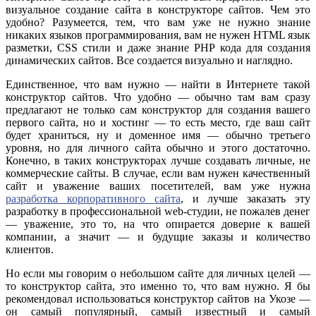
визуальное создание сайта в конструкторе сайтов. Чем это
удобно? Разумеется, тем, что вам уже не нужно знание
никаких языков программирования, вам не нужен HTML язык
разметки, CSS стили и даже знание PHP кода для создания
динамических сайтов. Все создается визуально и наглядно.
Единственное, что вам нужно — найти в Интернете такой
конструктор сайтов. Что удобно — обычно там вам сразу
предлагают не только сам конструктор для создания вашего
первого сайта, но и хостинг — то есть место, где ваш сайт
будет храниться, ну и доменное имя — обычно третьего
уровня, но для личного сайта обычно и этого достаточно.
Конечно, в таких конструкторах лучше создавать личные, не
коммерческие сайты. В случае, если вам нужен качественный
сайт и уважение ваших посетителей, вам уже нужна
разработка корпоративного сайта
, и лучше заказать эту
разработку в профессиональной web-студии, не пожалев денег
— уважение, это то, на что опирается доверие к вашей
компании, а значит — и будущие заказы и количество
клиентов.
Но если мы говорим о небольшом сайте для личных целей —
то конструктор сайта, это именно то, что вам нужно. Я бы
рекомендовал использоваться конструктор сайтов на Укозе —
он самый популярный, самый известный и самый