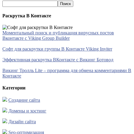
Раскрутка В Контакте
Моментальный поиск и публикация вирусных постов
Вконтакте с Viking Group Builder
Софт для раскрутки группы В Контакте Viking Inviter
Эффективная раскрутка ВКонтакте с Викинг Ботовод
Викинг Тролль Lite – программа для обмена комментариями В
Контакте
Категории
Создание сайта
Домены и хостинг
Дизайн сайта
Seo-оптимизация