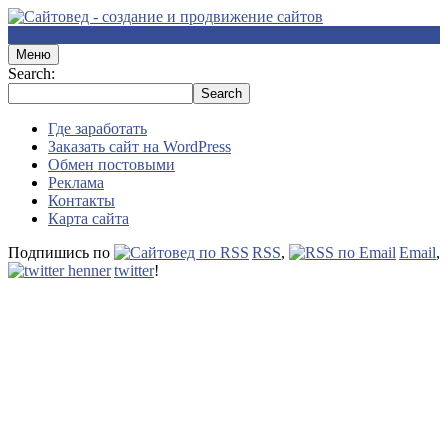
Меню
Search:
Где заработать
Заказать сайт на WordPress
Обмен постовыми
Реклама
Контакты
Карта сайта
Подпишись по
RSS
,
Email
,
twitter
!