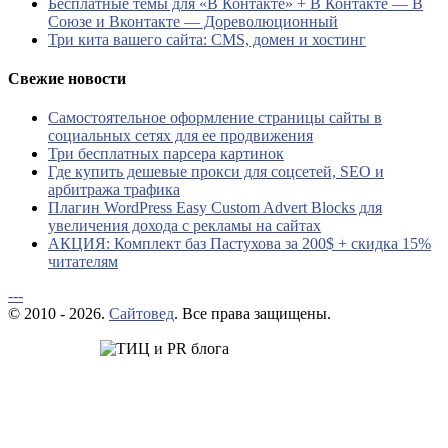
Бесплатные темы для «В Контакте» + В Контакте — В
Союзе и Вконтакте — Дореволюционный
Три кита вашего сайта: CMS, домен и хостинг
Свежие новости
Самостоятельное оформление страницы сайты в
социальных сетях для ее продвижения
Три бесплатных парсера картинок
Где купить дешевые прокси для соцсетей, SEO и
арбитража трафика
Плагин WordPress Easy Custom Advert Blocks для
увеличения дохода с рекламы на сайтах
АКЦИЯ: Комплект баз Пастухова за 200$ + скидка 15%
читателям
---
© 2010 - 2026.
Сайтовед
. Все права защищены.