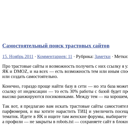
Самостоятельный поиск трастовых сайтов
15. Ноябрь 2011
·
Комментариев: 11
· Рубрика:
Заметки
· Метки
Про трастовые сайты и возможность получить с них ссылку я у
ЯК и DMOZ, и на всех — есть возможность тем или иным спос
или создать самостоятельно.
Конечно, гораздо проще найти базу в сети — но эта база може
ссылку от индексации — то есть 30% работы с базой будет пр
высоко ранжируются посиковиками. Между тем — на хорошем, 
Так вот, я предлагаю вам искать трастовые сайты самостоятел
парфюмерия, и вы хотите нарастить ТИЦ и увеличить посещ
тематик. Идете в ЯК и ищите там женские форумы, выбираете 
а профили — не закрыты в robots.txt — сохраняете сайт в блок