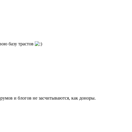
свою базу трастов
форумов и блогов не засчитываются, как доноры.