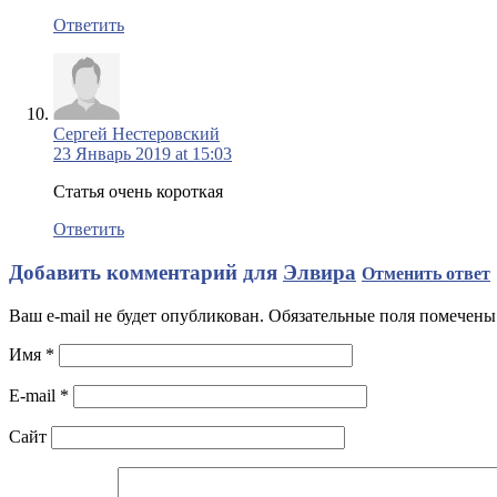
Ответить
Сергей Нестеровский
23 Январь 2019 at 15:03
Статья очень короткая
Ответить
Добавить комментарий для
Элвира
Отменить ответ
Ваш e-mail не будет опубликован. Обязательные поля помечен
Имя
*
E-mail
*
Сайт