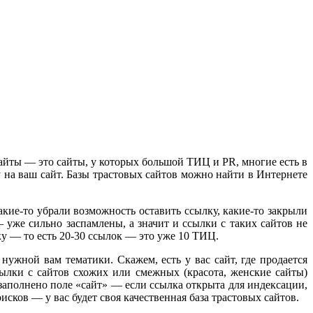
сайты — это сайты, у которых большой ТИЦ и PR, многие есть в
на ваш сайт. Базы трастовых сайтов можно найти в Интернете
акие-то убрали возможность оставить ссылку, какие-то закрыли
 уже сильно заспамлены, а значит и ссылки с таких сайтов не
у — то есть 20-30 ссылок — это уже 10 ТИЦ.
 нужной вам тематики. Скажем, есть у вас сайт, где продается
лки с сайтов схожих или смежных (красота, женские сайты)
заполнено поле «сайт» — если ссылка открыта для индексации,
исков — у вас будет своя качественная база трастовых сайтов.