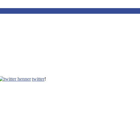
twitter
!