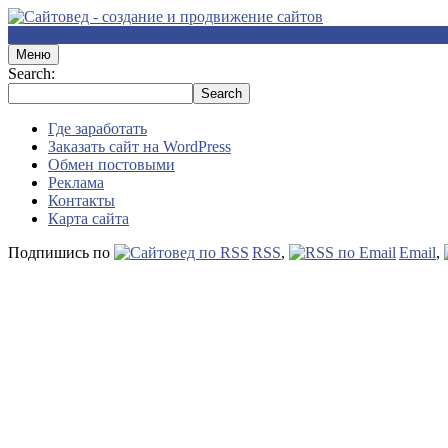
Меню
Search:
Где заработать
Заказать сайт на WordPress
Обмен постовыми
Реклама
Контакты
Карта сайта
Подпишись по
RSS
,
Email
,