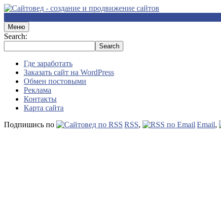
Меню
Search:
Где заработать
Заказать сайт на WordPress
Обмен постовыми
Реклама
Контакты
Карта сайта
Подпишись по
RSS
,
Email
,