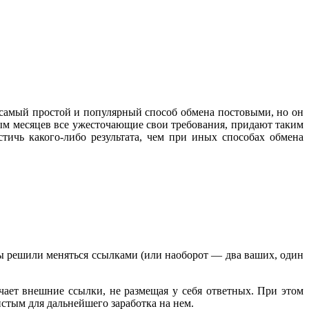
 самый простой и популярный способ обмена постовыми, но он
дым месяцев все ужесточающие свои требования, придают таким
тичь какого-либо результата, чем при иных способах обмена
вы решили меняться ссылками (или наоборот — два ваших, один
чает внешние ссылки, не размещая у себя ответных. При этом
истым для дальнейшего заработка на нем.