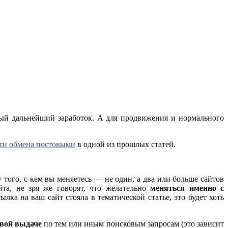
ный дальнейший заработок. А для продвижения и нормального
ти обмена постовыми
в одной из прошлых статей.
 того, с кем вы меняетесь — не один, а два или больше сайтов
йта, не зря же говорят, что желательно
меняться именно с
ылка на ваш сайт стояла в тематической статье, это будет хоть
овой выдаче
по тем или иным поисковым запросам (это зависит