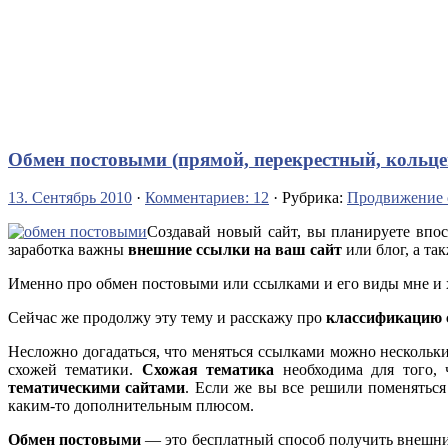
Обмен постовыми (прямой, перекрестный, кольце
13. Сентябрь 2010
·
Комментариев: 12
· Рубрика:
Продвижение 
Создавай новый сайт, вы планируете впо
заработка важны
внешние ссылки на ваш сайт
или блог, а та
Именно про обмен постовыми или ссылками и его виды мне и х
Сейчас же продолжу эту тему и расскажу про
классификацию 
Несложно догадаться, что меняться ссылками можно нескольким
схожей тематики.
Схожая тематика
необходима для того, 
тематическими сайтами
. Если же вы все решили поменяться 
каким-то дополнительным плюсом.
Обмен постовыми
— это бесплатный способ получить внешни