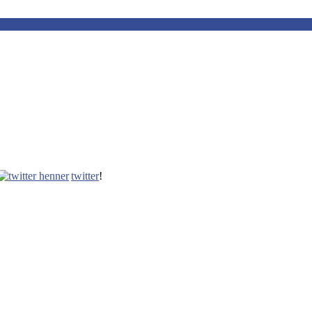
twitter
!