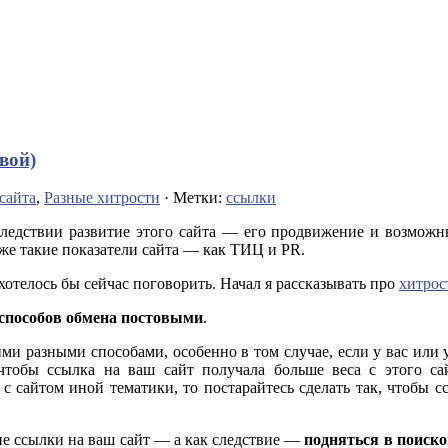
вой)
сайта
,
Разные хитрости
· Метки:
ссылки
следствии развитие этого сайта — его продвижение и возмож
кже такие показатели сайта — как ТИЦ и PR.
отелось бы сейчас поговорить. Начал я рассказывать про
хитрос
способов обмена постовыми
.
и разными способами, особенно в том случае, если у вас или у
чтобы ссылка на ваш сайт получала больше веса с этого са
с сайтом иной тематики, то постарайтесь сделать так, чтобы сс
е ссылки на ваш сайт — а как следствие —
подняться в поиск