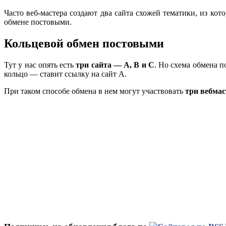
Часто веб-мастера создают два сайта схожей тематики, из кот
обмене постовыми.
Кольцевой обмен постовыми
Тут у нас опять есть
три сайта — А, В и С
. Но схема обмена 
кольцо — ставит ссылку на сайт А.
При таком способе обмена в нем могут участвовать
три вебмас