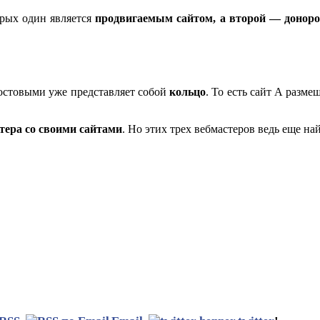
орых один является
продвигаемым сайтом, а второй — донор
постовыми уже представляет собой
кольцо
. То есть сайт А разме
тера со своими сайтами
. Но этих трех вебмастеров ведь еще на