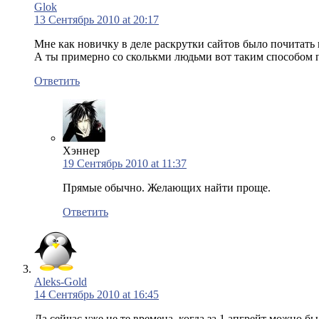
Glok
13 Сентябрь 2010 at 20:17
Мне как новичку в деле раскрутки сайтов было почитать 
А ты примерно со сколькми людьми вот таким способом п
Ответить
Хэннер
19 Сентябрь 2010 at 11:37
Прямые обычно. Желающих найти проще.
Ответить
Aleks-Gold
14 Сентябрь 2010 at 16:45
Да сейчас уже не те времена, когда за 1 апгрейт можно