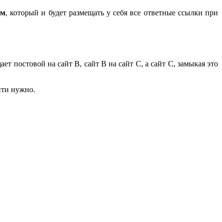
ом
, который и будет размещать у себя все ответные ссылки при
щает постовой на сайт В, сайт В на сайт С, а сайт С, замыкая это
йти нужно.